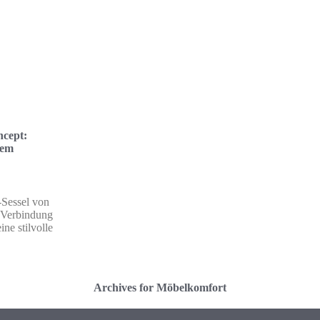
ncept:
nem
-Sessel von
 Verbindung
ine stilvolle
Archives for Möbelkomfort