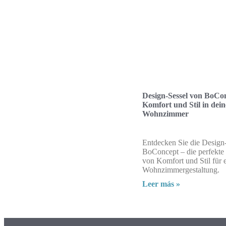
Design-Sessel von BoCo
Komfort und Stil in dei
Wohnzimmer
Entdecken Sie die Design
BoConcept – die perfekte
von Komfort und Stil für e
Wohnzimmergestaltung.
Leer más »