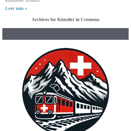
kultureller Schätze.
Leer más »
Archives for Künstler in Cremona