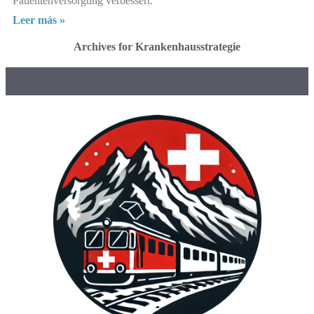
Patientenversorgung verbessert.
Leer más »
Archives for Krankenhausstrategie