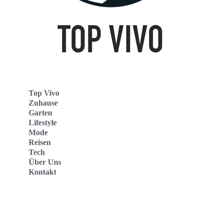
Top Vivo
Zuhause
Garten
Lifestyle
Mode
Reisen
Tech
Über Uns
Kontakt
Top Vivo Deutschland