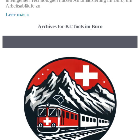
intelligenten Technologien nutzen Automatisierung im Büro, um
Arbeitsabläufe zu
Leer más »
Archives for KI-Tools im Büro