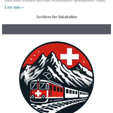
Inka-Stadt resultiert aus einer Kombination spektakulärer Natur,
Leer más »
Archives for Inkakultur