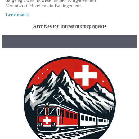
dargelegt, welche wesentlichen Aufgaben und
Verantwortlichkeiten ein Bauingenieur
Leer más »
Archives for Infrastrukturprojekte