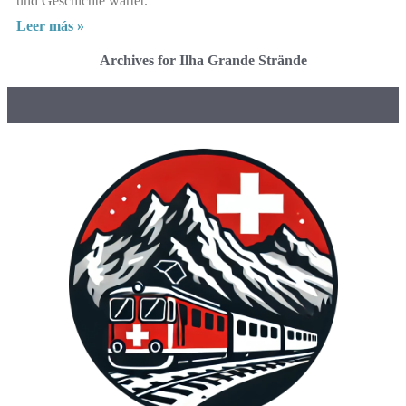
und Geschichte wartet.
Leer más »
Archives for Ilha Grande Strände