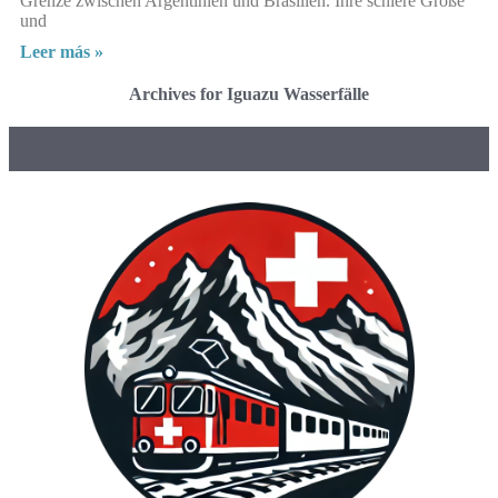
Grenze zwischen Argentinien und Brasilien. Ihre schiere Größe
und
Leer más »
Archives for Iguazu Wasserfälle