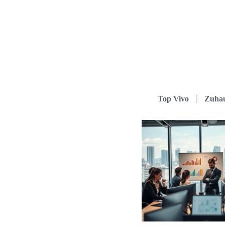
Top Vivo
Zuha