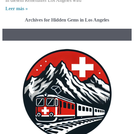
In diesem Reiseführer Los Angeles wird
Leer más »
Archives for Hidden Gems in Los Angeles