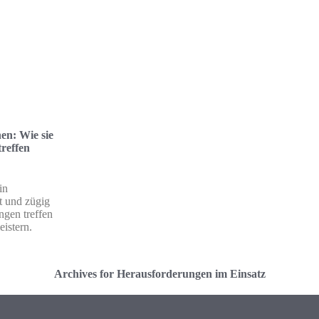
en: Wie sie
treffen
in
t und zügig
ngen treffen
istern.
Archives for Herausforderungen im Einsatz