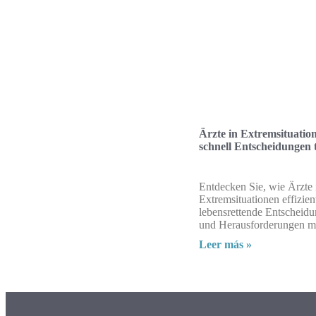
Ärzte in Extremsituation
schnell Entscheidungen 
Entdecken Sie, wie Ärzte 
Extremsituationen effizien
lebensrettende Entscheidu
und Herausforderungen me
Leer más »