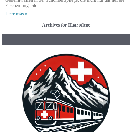
Geheimwaffen in der Schönheitspflege, die nicht nur das äußere
Erscheinungsbild
Leer más »
Archives for Haarpflege