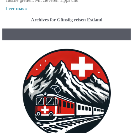
Tasche greifen. Mit cleveren Tipps und
Leer más »
Archives for Günstig reisen Estland