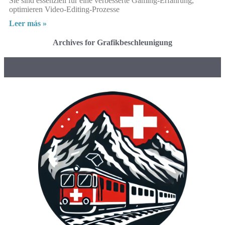
Sie sind essenziell für eine verbesserte Gaming-Erfahrung,
optimieren Video-Editing-Prozesse
Leer más »
Archives for Grafikbeschleunigung