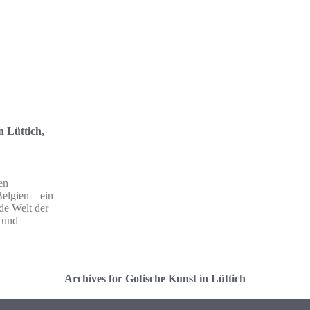
n Lüttich,
en
Belgien – ein
nde Welt der
 und
Archives for Gotische Kunst in Lüttich