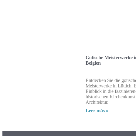
Gotische Meisterwerke i
Belgien
Entdecken Sie die gotisch
Meisterwerke in Lüttich, 
Einblick in die fasziniere
historischen Kirchenkunst
Architektur.
Leer más »