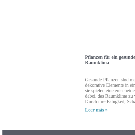
Pflanzen für ein gesund
Raumklima
Gesunde Pflanzen sind me
dekorative Elemente in e
sie spielen eine entscheid
dabei, das Raumklima zu 
Durch ihre Fähigkeit, Sch
Leer más »