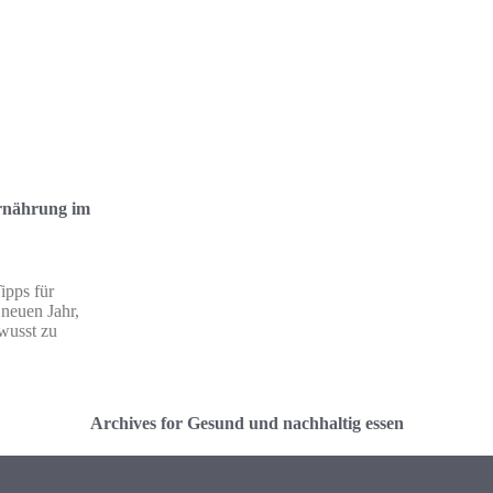
Ernährung im
ipps für
neuen Jahr,
wusst zu
Archives for Gesund und nachhaltig essen