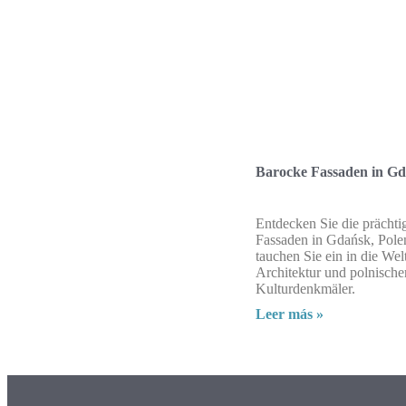
Barocke Fassaden in Gd
Entdecken Sie die prächt
Fassaden in Gdańsk, Pole
tauchen Sie ein in die Welt
Architektur und polnische
Kulturdenkmäler.
Leer más »