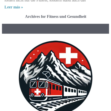
fördert nicht nur die Fitness, sondern stärkt auch das
Leer más »
Archives for Fitness und Gesundheit