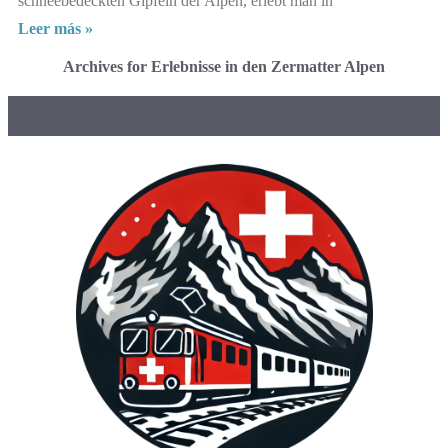
schneebedeckten Gipfeln der Alpen, erlebt man in
Leer más »
Archives for Erlebnisse in den Zermatter Alpen