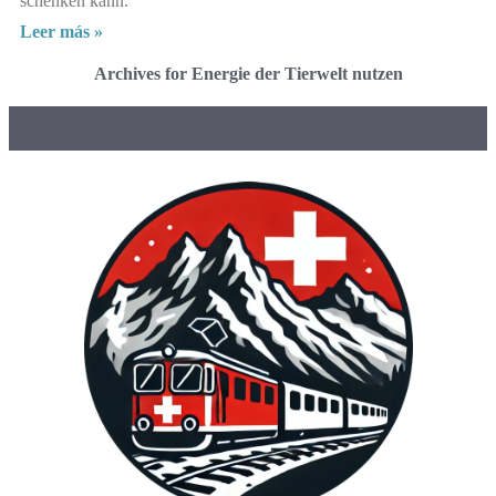
schenken kann.
Leer más »
Archives for Energie der Tierwelt nutzen