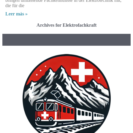
bringen umfassende Fachkenntnisse in der Elektrotechnik mit,
die für die
Leer más »
Archives for Elektrofachkraft