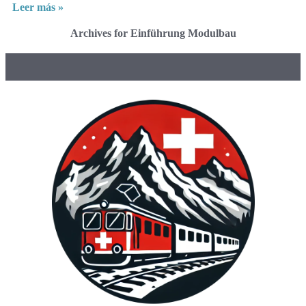
Leer más »
Archives for Einführung Modulbau