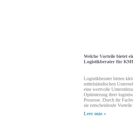
Welche Vorteile bietet ei
Logistikberater für KM
Logistikberater bieten kle
mittelständischen Unter
eine wertvolle Unterstützu
Optimierung ihrer logistis
Prozesse. Durch ihr Fach
sie entscheidende Vorteile
Leer más »