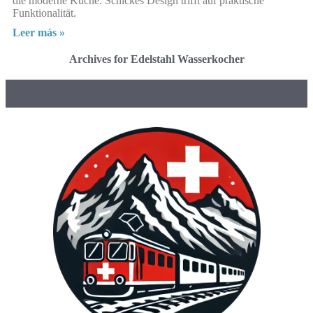
die moderne Küche. Schickes Design trifft auf praktische
Funktionalität.
Leer más »
Archives for Edelstahl Wasserkocher