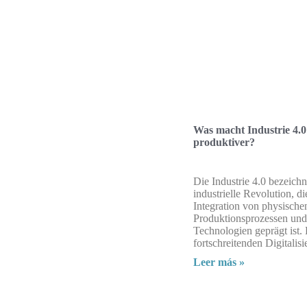
Was macht Industrie 4.0
produktiver?
Die Industrie 4.0 bezeichne
industrielle Revolution, di
Integration von physische
Produktionsprozessen und 
Technologien geprägt ist.
fortschreitenden Digitalis
Leer más »