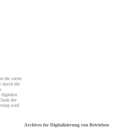
t die vierte
e durch die
n
digitalen
 Dank der
ierung wird
Archives for Digitalisierung von Betrieben