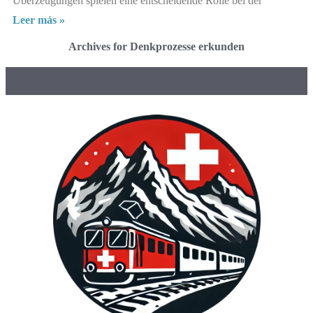
Überzeugungen spielen eine entscheidende Rolle bei der
Leer más »
Archives for Denkprozesse erkunden