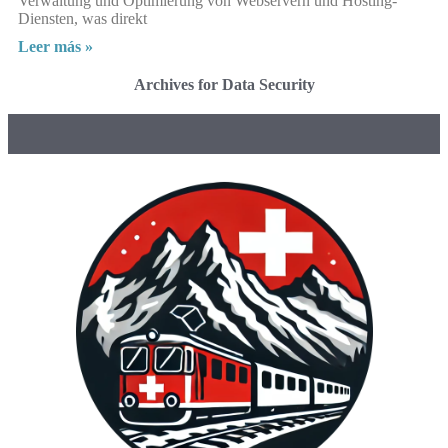
Verwaltung und Optimierung von Webservern und Hosting-
Diensten, was direkt
Leer más »
Archives for Data Security