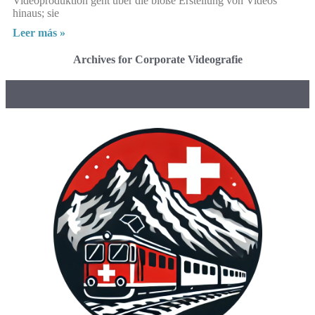
Videoproduktion geht über die bloße Erstellung von Videos
hinaus; sie
Leer más »
Archives for Corporate Videografie