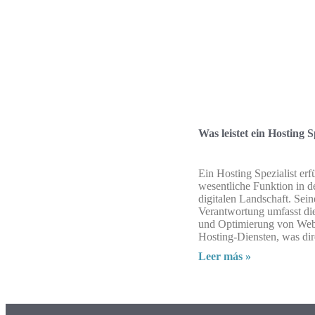
Was leistet ein Hosting S
Ein Hosting Spezialist erfü
wesentliche Funktion in 
digitalen Landschaft. Sein
Verantwortung umfasst di
und Optimierung von Web
Hosting-Diensten, was dir
Leer más »