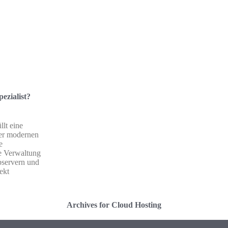
pezialist?
llt eine
der modernen
e
e Verwaltung
servern und
ekt
Archives for Cloud Hosting