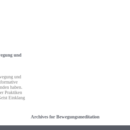
wegung und
wegung und
sformative
inden haben.
er Praktiken
eist Einklang
Archives for Bewegungsmeditation