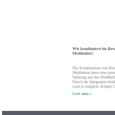
Wie kombinierst du Be
Meditation?
Die Kombination von Be
Meditation kann eine tran
Wirkung auf das Wohlbef
Durch die Integration beid
wird es möglich, Körper G
Leer más »