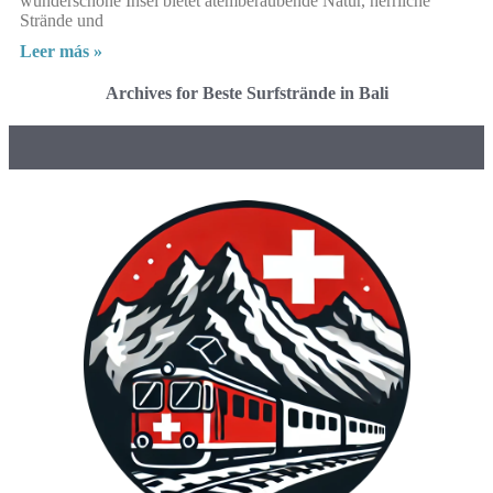
wunderschöne Insel bietet atemberaubende Natur, herrliche
Strände und
Leer más »
Archives for Beste Surfstrände in Bali