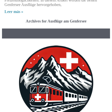
Freizeitmöglichkeiten. In diesem Artikel werden die besten
Genfersee Ausflüge hervorgehoben,
Leer más »
Archives for Ausflüge am Genfersee