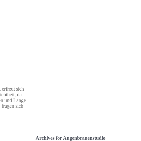
erfreut sich
ebtheit, da
en und Länge
e fragen sich
Archives for Augenbrauenstudio