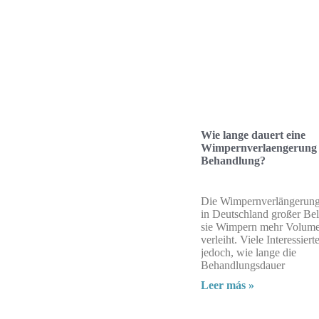
Wie lange dauert eine
Wimpernverlaengerung
Behandlung?
Die Wimpernverlängerung 
in Deutschland großer Beli
sie Wimpern mehr Volum
verleiht. Viele Interessiert
jedoch, wie lange die
Behandlungsdauer
Leer más »