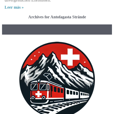
unvergesslichen Erlebnissen.
Leer más »
Archives for Antofagasta Strände