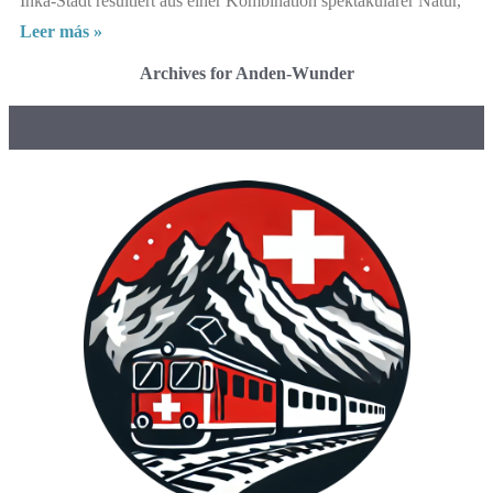
Inka-Stadt resultiert aus einer Kombination spektakulärer Natur,
Leer más »
Archives for Anden-Wunder