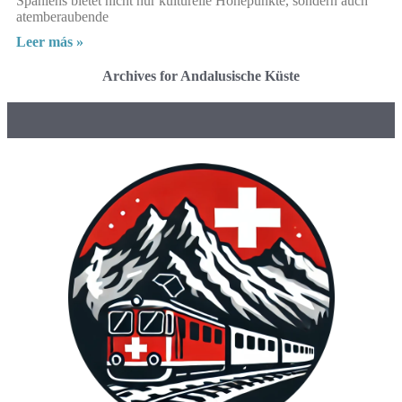
Spaniens bietet nicht nur kulturelle Höhepunkte, sondern auch
atemberaubende
Leer más »
Archives for Andalusische Küste