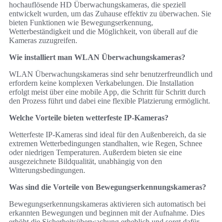
hochauflösende HD Überwachungskameras, die speziell
entwickelt wurden, um das Zuhause effektiv zu überwachen. Sie
bieten Funktionen wie Bewegungserkennung,
Wetterbeständigkeit und die Möglichkeit, von überall auf die
Kameras zuzugreifen.
Wie installiert man WLAN Überwachungskameras?
WLAN Überwachungskameras sind sehr benutzerfreundlich und
erfordern keine komplexen Verkabelungen. Die Installation
erfolgt meist über eine mobile App, die Schritt für Schritt durch
den Prozess führt und dabei eine flexible Platzierung ermöglicht.
Welche Vorteile bieten wetterfeste IP-Kameras?
Wetterfeste IP-Kameras sind ideal für den Außenbereich, da sie
extremen Wetterbedingungen standhalten, wie Regen, Schnee
oder niedrigen Temperaturen. Außerdem bieten sie eine
ausgezeichnete Bildqualität, unabhängig von den
Witterungsbedingungen.
Was sind die Vorteile von Bewegungserkennungskameras?
Bewegungserkennungskameras aktivieren sich automatisch bei
erkannten Bewegungen und beginnen mit der Aufnahme. Dies
erhöht die Sicherheitsüberwachung erheblich und sorgt dafür,