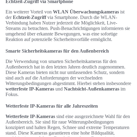
Echtzeit-Zugriff via Smartphone
Ein weiterer Vorteil von
WLAN Überwachungskameras
ist
der
Echtzeit-Zugriff
via Smartphone. Durch die WLAN-
Verbindung haben Nutzer jederzeit die Möglichkeit, Live-
Streams zu betrachten. Push-Benachrichtigungen informieren sie
umgehend über erkannte Bewegungen, was eine sofortige
Reaktion auf potenzielle Sicherheitsvorfälle ermöglicht.
Smarte Sicherheitskameras für den Außenbereich
Die Verwendung von smarten Sicherheitskameras für den
Außenbereich hat in den letzten Jahren deutlich zugenommen.
Diese Kameras bieten nicht nur umfassenden Schutz, sondern
sind auch auf die Anforderungen der wechselnden
Witterungsbedingungen abgestimmt. Hierbei stehen insbesondere
wetterfeste IP-Kameras
und
Nachtsicht-Außenkameras
im
Fokus.
Wetterfeste IP-Kameras für alle Jahreszeiten
Wetterfeste IP-Kameras
sind eine ausgezeichnete Wahl für den
Außenbereich. Sie sind für raue Witterungsbedingungen
konzipiert und halten Regen, Schnee und extreme Temperaturen
stand. Diese Kameras garantieren eine hohe Bildqualität,