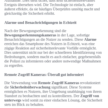
Aufnahme. Dies stellt sicher, dass kein sicherheitsrelevantes
Ereignis übersehen wird. Die Technologie ist einfach, aber
äußerst effektiv, da sie häufiges Überprüfen unnötig macht und
gleichzeitig die Sicherheit erhöht.
Alarme und Benachrichtigungen in Echtzeit
Nach der Bewegungserkennung sind die
Bewegungserkennungskameras
in der Lage, sofortige
Benachrichtigungen an die Nutzer zu senden. Diese
Alarme
erreichen das Smartphone des Nutzers in Echtzeit, was eine
zügige Reaktion auf sicherheitsrelevante Vorfälle ermöglicht.
Dies unterstützt nicht nur bei der schnelleren Identifizierung von
Bedrohungen, sondern macht es auch einfacher, gegebenenfalls
die Polizei zu informieren oder andere notwendige Maßnahmen
zu ergreifen.
Remote Zugriff Kameras: Überall gut informiert
Die Verwendung von
Remote Zugriff Kameras
revolutioniert
die
Sicherheitsüberwachung
signifikant. Diese Systeme
ermöglichen es Nutzern, ihre Umgebung unabhängig von ihrem
Standort zu beobachten und zu kontrollieren. Der
Zugriff von
unterwegs
wird somit zu einer einfachen Lösung, die Sicherheit
stets im Blick zu behalten.