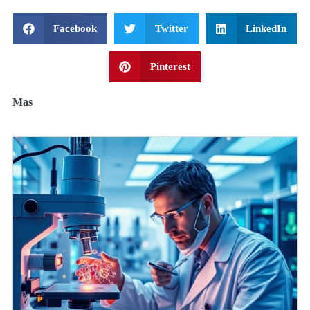
Facebook
Twitter
LinkedIn
Pinterest
Mas