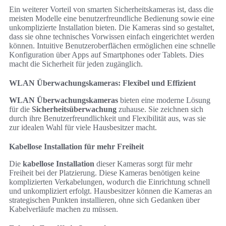
Ein weiterer Vorteil von smarten Sicherheitskameras ist, dass die
meisten Modelle eine benutzerfreundliche Bedienung sowie eine
unkomplizierte Installation bieten. Die Kameras sind so gestaltet,
dass sie ohne technisches Vorwissen einfach eingerichtet werden
können. Intuitive Benutzeroberflächen ermöglichen eine schnelle
Konfiguration über Apps auf Smartphones oder Tablets. Dies
macht die Sicherheit für jeden zugänglich.
WLAN Überwachungskameras: Flexibel und Effizient
WLAN Überwachungskameras
bieten eine moderne Lösung
für die
Sicherheitsüberwachung
zuhause. Sie zeichnen sich
durch ihre Benutzerfreundlichkeit und Flexibilität aus, was sie
zur idealen Wahl für viele Hausbesitzer macht.
Kabellose Installation für mehr Freiheit
Die
kabellose Installation
dieser Kameras sorgt für mehr
Freiheit bei der Platzierung. Diese Kameras benötigen keine
komplizierten Verkabelungen, wodurch die Einrichtung schnell
und unkompliziert erfolgt. Hausbesitzer können die Kameras an
strategischen Punkten installieren, ohne sich Gedanken über
Kabelverläufe machen zu müssen.