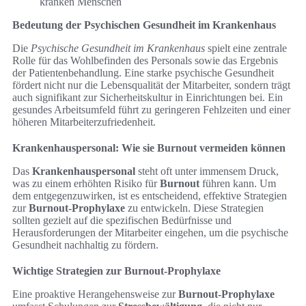
kranken Menschen
Bedeutung der Psychischen Gesundheit im Krankenhaus
Die
Psychische Gesundheit im Krankenhaus
spielt eine zentrale
Rolle für das Wohlbefinden des Personals sowie das Ergebnis
der Patientenbehandlung. Eine starke psychische Gesundheit
fördert nicht nur die Lebensqualität der Mitarbeiter, sondern trägt
auch signifikant zur Sicherheitskultur in Einrichtungen bei. Ein
gesundes Arbeitsumfeld führt zu geringeren Fehlzeiten und einer
höheren Mitarbeiterzufriedenheit.
Krankenhauspersonal: Wie sie Burnout vermeiden können
Das
Krankenhauspersonal
steht oft unter immensem Druck,
was zu einem erhöhten Risiko für
Burnout
führen kann. Um
dem entgegenzuwirken, ist es entscheidend, effektive Strategien
zur
Burnout-Prophylaxe
zu entwickeln. Diese Strategien
sollten gezielt auf die spezifischen Bedürfnisse und
Herausforderungen der Mitarbeiter eingehen, um die psychische
Gesundheit nachhaltig zu fördern.
Wichtige Strategien zur Burnout-Prophylaxe
Eine proaktive Herangehensweise zur
Burnout-Prophylaxe