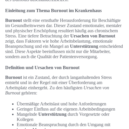
Einleitung zum Thema Burnout im Krankenhaus
Burnout
stellt eine ernsthafte Herausforderung für Beschäftigte
im Gesundheitswesen dar. Dieser Zustand emotionaler, mentaler
und physischer Erschöpfung resultiert häufig aus chronischem
Stress. Eine tiefere Betrachtung der
Ursachen von Burnout
zeigt, dass Faktoren wie hohe Arbeitsbelastung, emotionale
Beanspruchung und ein Mangel an
Unterstützung
entscheidend
sind. Diese Aspekte beeinflussen nicht nur die Mitarbeiter,
sondern auch die Qualität der Patientenversorgung.
Definition und Ursachen von Burnout
Burnout
ist ein Zustand, der durch langanhaltenden Stress
entsteht und in der Regel mit einer Überforderung am
Arbeitsplatz einhergeht. Zu den häufigsten
Ursachen von
Burnout
gehören:
Übermäßige Arbeitslast und hohe Anforderungen
Geringer Einfluss auf die eigenen Arbeitsbedingungen
Mangelnde
Unterstützung
durch Vorgesetzte oder
Kollegen
Emotionale Beanspruchung durch den Umgang mit