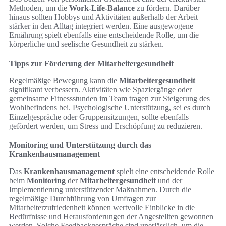
Methoden, um die
Work-Life-Balance
zu fördern. Darüber
hinaus sollten Hobbys und Aktivitäten außerhalb der Arbeit
stärker in den Alltag integriert werden. Eine ausgewogene
Ernährung spielt ebenfalls eine entscheidende Rolle, um die
körperliche und seelische Gesundheit zu stärken.
Tipps zur Förderung der Mitarbeitergesundheit
Regelmäßige Bewegung kann die
Mitarbeitergesundheit
signifikant verbessern. Aktivitäten wie Spaziergänge oder
gemeinsame Fitnessstunden im Team tragen zur Steigerung des
Wohlbefindens bei. Psychologische Unterstützung, sei es durch
Einzelgespräche oder Gruppensitzungen, sollte ebenfalls
gefördert werden, um Stress und Erschöpfung zu reduzieren.
Monitoring und Unterstützung durch das
Krankenhausmanagement
Das
Krankenhausmanagement
spielt eine entscheidende Rolle
beim
Monitoring
der
Mitarbeitergesundheit
und der
Implementierung unterstützender Maßnahmen. Durch die
regelmäßige Durchführung von Umfragen zur
Mitarbeiterzufriedenheit können wertvolle Einblicke in die
Bedürfnisse und Herausforderungen der Angestellten gewonnen
werden. Solche Feedbackgespräche sind unerlässlich, um die