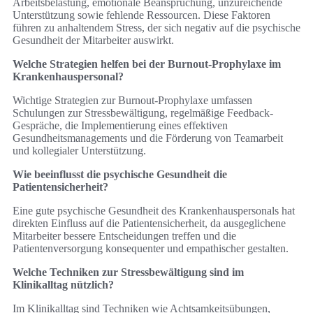
Arbeitsbelastung, emotionale Beanspruchung, unzureichende
Unterstützung sowie fehlende Ressourcen. Diese Faktoren
führen zu anhaltendem Stress, der sich negativ auf die psychische
Gesundheit der Mitarbeiter auswirkt.
Welche Strategien helfen bei der Burnout-Prophylaxe im
Krankenhauspersonal?
Wichtige Strategien zur Burnout-Prophylaxe umfassen
Schulungen zur Stressbewältigung, regelmäßige Feedback-
Gespräche, die Implementierung eines effektiven
Gesundheitsmanagements und die Förderung von Teamarbeit
und kollegialer Unterstützung.
Wie beeinflusst die psychische Gesundheit die
Patientensicherheit?
Eine gute psychische Gesundheit des Krankenhauspersonals hat
direkten Einfluss auf die Patientensicherheit, da ausgeglichene
Mitarbeiter bessere Entscheidungen treffen und die
Patientenversorgung konsequenter und empathischer gestalten.
Welche Techniken zur Stressbewältigung sind im
Klinikalltag nützlich?
Im Klinikalltag sind Techniken wie Achtsamkeitsübungen,