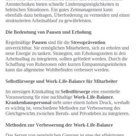
Atemtechniken bieten schnelle Linderungsmöglichkeiten in
hektischen Situationen. Ein gutes Zeitmanagement kann
ebenfalls dazu beitragen, Überforderung zu vermeiden und einen
strukturierten Arbeitsablauf zu gewährleisten.
Die Bedeutung von Pausen und Erholung
Regelmäßige
Pausen
sind für die
Stressprävention
unverzichtbar. Sie ermöglichen Mitarbeitern, sich zu erholen und
neue Energie zu tanken. Strategien, um Erholungszeiten in den
Arbeitsalltag zu integrieren, sollten gefördert werden. Durch die
Schaffung von Ruhezonen oder kurzen Entspannungseinheiten
kann das allgemeine Wohlbefinden verbessert werden.
Selbstfürsorge und Work-Life-Balance für Mitarbeiter
Im stressigen Klinikalltag ist
Selbstfürsorge
eine essentielle
Voraussetzung für eine nachhaltige
Work-Life-Balance
.
Krankenhauspersonal
steht unter einem hohen Druck, weshalb
es wichtig ist, verschiedene Methoden zur Verbesserung des
Gleichgewichts zwischen Berufs- und Privatleben zu integrieren.
Methoden zur Verbesserung der Work-Life-Balance
Das Setzen von persönlichen Grenzen ist eine der effektivsten