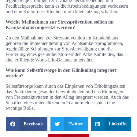
regelmäßige Umfragen zur Mitarbeiterzufriedenheit und
Feedbackgespräche kann es die Arbeitsbedingungen verbessern
und eine Kultur der Offenheit und Unterstützung schaffen.
Welche Maßnahmen zur Stressprävention sollten im
Krankenhaus umgesetzt werden?
Zu den Maßnahmen zur Stressprävention im Krankenhaus
gehören die Implementierung von Achtsamkeitsprogrammen,
regelmäßige Schulungen zur Stressbewältigung und die
Förderung eines gesundheitsfördernden Arbeitsumfeldes, das
eine erfüllende Work-Life-Balance unterstützt.
Wie kann Selbstfürsorge in den Klinikalltag integriert
werden?
Selbstfürsorge kann durch das Einplanen von Erholungszeiten,
das Praktizieren gesunder Gewohnheiten und das Einbringen
von Freizeitaktivitäten in den Alltag integriert werden. Auch das
Schaffen eines unterstützenden Teamumfeldes spielt eine
wichtige Rolle.
Facebook
Twitter
LinkedIn