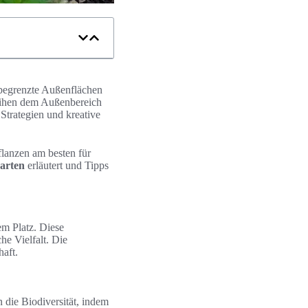
ür begrenzte Außenflächen
leihen dem Außenbereich
Strategien und kreative
flanzen am besten für
arten
erläutert und Tipps
em Platz. Diese
he Vielfalt. Die
haft.
 die Biodiversität, indem