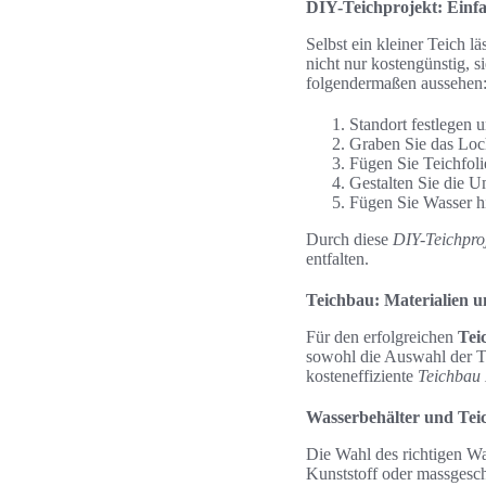
DIY-Teichprojekt: Einf
Selbst ein kleiner Teich l
nicht nur kostengünstig, s
folgendermaßen aussehen
Standort festlegen 
Graben Sie das Loc
Fügen Sie Teichfoli
Gestalten Sie die 
Fügen Sie Wasser hi
Durch diese
DIY-Teichpro
entfalten.
Teichbau: Materialien 
Für den erfolgreichen
Tei
sowohl die Auswahl der Te
kosteneffiziente
Teichbau 
Wasserbehälter und Teic
Die Wahl des richtigen Was
Kunststoff oder massgesc