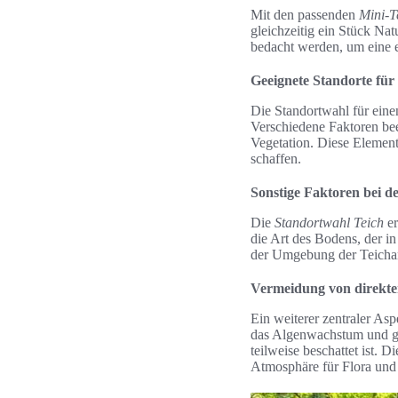
Mit den passenden
Mini-T
gleichzeitig ein Stück Nat
bedacht werden, um eine 
Geeignete Standorte für 
Die Standortwahl für einen
Verschiedene Faktoren be
Vegetation. Diese Element
schaffen.
Sonstige Faktoren bei d
Die
Standortwahl Teich
er
die Art des Bodens, der i
der Umgebung der Teichan
Vermeidung von direkte
Ein weiterer zentraler Asp
das Algenwachstum und gef
teilweise beschattet ist. D
Atmosphäre für Flora und