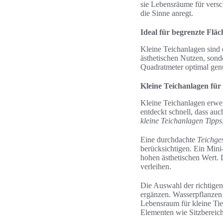
sie Lebensräume für versc
die Sinne anregt.
Ideal für begrenzte Flä
Kleine Teichanlagen sind 
ästhetischen Nutzen, sond
Quadratmeter optimal genu
Kleine Teichanlagen für
Kleine Teichanlagen erwei
entdeckt schnell, dass au
kleine Teichanlagen Tipps
Eine durchdachte
Teichges
berücksichtigen. Ein Mini
hohen ästhetischen Wert.
verleihen.
Die Auswahl der richtigen 
ergänzen. Wasserpflanzen
Lebensraum für kleine Tie
Elementen wie Sitzbereic