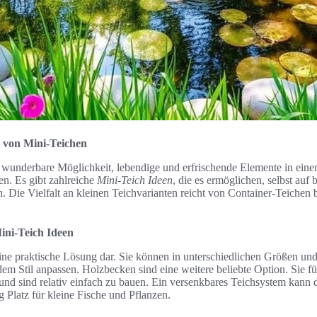
n von Mini-Teichen
e wunderbare Möglichkeit, lebendige und erfrischende Elemente in eine
en. Es gibt zahlreiche
Mini-Teich Ideen
, die es ermöglichen, selbst au
. Die Vielfalt an kleinen Teichvarianten reicht von Container-Teichen 
ini-Teich Ideen
eine praktische Lösung dar. Sie können in unterschiedlichen Größen un
dem Stil anpassen. Holzbecken sind eine weitere beliebte Option. Sie fü
nd sind relativ einfach zu bauen. Ein versenkbares Teichsystem kann 
 Platz für kleine Fische und Pflanzen.