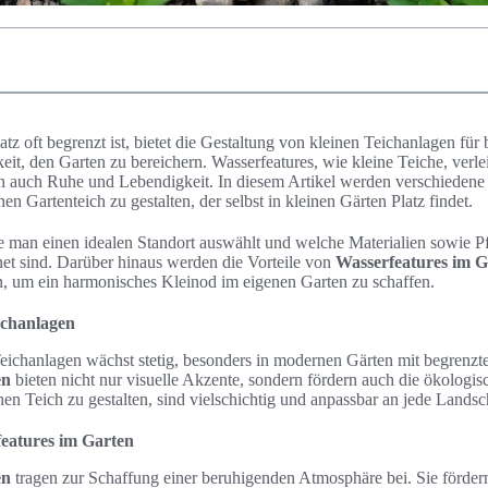
Platz oft begrenzt ist, bietet die Gestaltung von kleinen Teichanlagen f
it, den Garten zu bereichern. Wasserfeatures, wie kleine Teiche, ver
rn auch Ruhe und Lebendigkeit. In diesem Artikel werden verschiedene 
en Gartenteich zu gestalten, der selbst in kleinen Gärten Platz findet.
e man einen idealen Standort auswählt und welche Materialien sowie P
net sind. Darüber hinaus werden die Vorteile von
Wasserfeatures im G
, um ein harmonisches Kleinod im eigenen Garten zu schaffen.
ichanlagen
Teichanlagen wächst stetig, besonders in modernen Gärten mit begrenzt
en
bieten nicht nur visuelle Akzente, sondern fördern auch die ökologisc
en Teich zu gestalten, sind vielschichtig und anpassbar an jede Landsc
features im Garten
en
tragen zur Schaffung einer beruhigenden Atmosphäre bei. Sie fördern