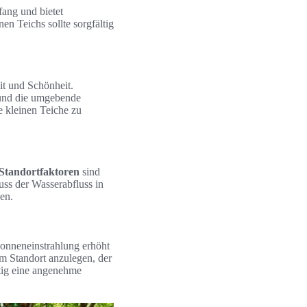
ang und bietet
en Teichs sollte sorgfältig
it und Schönheit.
 und die umgebende
e kleinen Teiche zu
 Standortfaktoren
sind
uss der Wasserabfluss in
en.
Sonneneinstrahlung erhöht
m Standort anzulegen, der
eitig eine angenehme