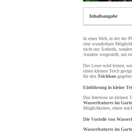
Inhaltsangabe
In einer Welt, in der der 
eine wunderbare Möglichke
nicht nur Ästhetik, sonde
Ansätze vorgestellt, um ein
Der Leser wird lernen, wi
einen kleinen Teich geeig
für den
Teichbau
gegeben
Einführung in kleine Te
Das Interesse an kleinen 
Wasserfeatures im Gart
Möglichkeiten, einen solch
Die Vorteile von Wasser
Wasserfeatures im Gart