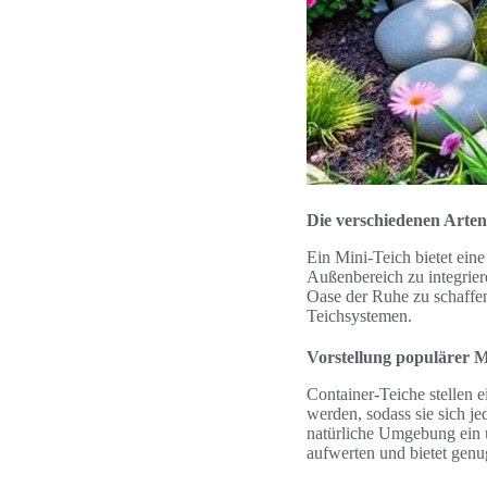
Die verschiedenen Arte
Ein Mini-Teich bietet ein
Außenbereich zu integrier
Oase der Ruhe zu schaffen
Teichsystemen.
Vorstellung populärer M
Container-Teiche stellen 
werden, sodass sie sich je
natürliche Umgebung ein u
aufwerten und bietet genug