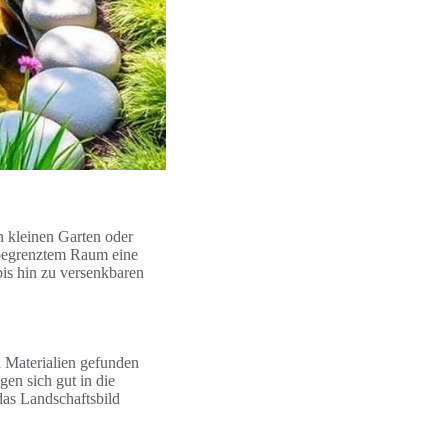
n kleinen Garten oder
f begrenztem Raum eine
bis hin zu versenkbaren
d Materialien gefunden
gen sich gut in die
das Landschaftsbild