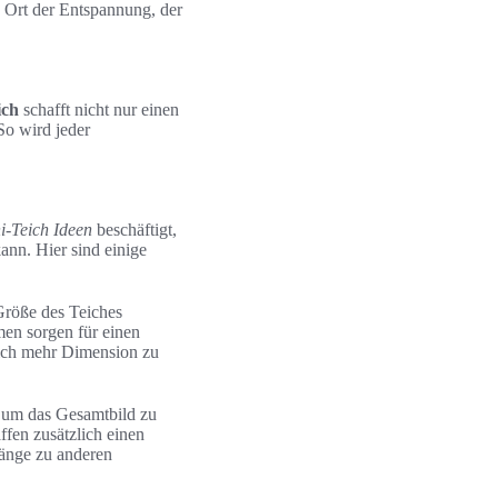
n Ort der Entspannung, der
ich
schafft nicht nur einen
So wird jeder
i-Teich Ideen
beschäftigt,
ann. Hier sind einige
 Größe des Teiches
men sorgen für einen
ich mehr Dimension zu
n, um das Gesamtbild zu
fen zusätzlich einen
gänge zu anderen