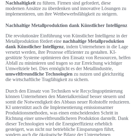
Nachhaltigkeit
zu führen. Firmen sind gefordert, diese
modernen Ansätze zu überdenken und innovative Lösungen zu
implementieren, um ihre Wettbewerbsfähigkeit zu steigern.
Nachhaltige Metallproduktion dank Künstlicher Intelligenz
Die revolutionäre Einführung von Künstlicher Intelligenz in der
Metallproduktion fördert eine
nachhaltige Metallproduktion
dank Künstlicher Intelligenz
, indem Unternehmen in die Lage
versetzt werden, ihre Prozesse effizienter zu gestalten. KI-
gestützte Systeme optimieren den Einsatz von Ressourcen, helfen
Abfall zu minimieren und tragen so zur Erreichung wichtiger
Umweltziele bei. Dies ermöglicht es der Metallindustrie,
umweltfreundliche Technologien
zu nutzen und gleichzeitig
die wirtschaftliche Tragfähigkeit zu sichern.
Durch den Einsatz von Techniken wie Recyclingoptimierung
können Unternehmen den Materialkreislauf besser steuern und
somit die Notwendigkeit des Abbaus neuer Rohstoffe reduzieren.
KI unterstützt auch die Implementierung emissionsarmer
Produktionsmethoden, was einen entscheidenden Schritt in
Richtung einer umweltfreundlicheren Produktion darstellt. Dank
dieser Technologien wird die Energieeffizienz erheblich
gesteigert, was nicht nur betriebliche Einsparungen führt,
sondern auch die ökologische Bilanz der Unternehmen