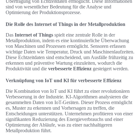
Übertragung von Echtzeitdaten ermöglicht. Diese Informationen
sind von wesentlicher Bedeutung für die Analyse und
Optimierung der Produktionsprozesse.
Die Rolle des Internet of Things in der Metallproduktion
Das
Internet of Things
spielt eine zentrale Rolle in der
Metallproduktion, indem es eine kontinuierliche Überwachung
von Maschinen und Prozessen ermöglicht. Sensoren erfassen
wichtige Daten wie Temperatur, Druck und Maschinenlaufzeiten.
Diese Echtzeitdaten sind entscheidend, um Ausfälle frühzeitig zu
erkennen und präventive Wartung einzuleiten, wodurch die
Produktivität und die
verbesserte Effizienz
gesteigert werden.
Verknüpfung von IoT und KI für verbesserte Effizienz
Die Kombination von IoT und KI führt zu einer revolutionären
Verbesserung in der Industrie. KI-Algorithmen analysieren die
gesammelten Daten von IoT-Geräten. Dieser Prozess ermöglicht
es, Muster zu erkennen und Vorhersagen zu treffen, die
Entscheidungen unterstützen. Unternehmen profitieren von einer
signifikanten Reduzierung des Energieverbrauchs und einer
Optimierung der Abläufe, was zu einer nachhaltigeren
Metallproduktion führt.