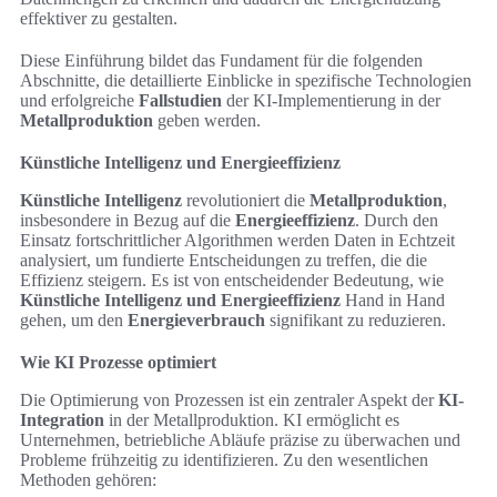
effektiver zu gestalten.
Diese Einführung bildet das Fundament für die folgenden
Abschnitte, die detaillierte Einblicke in spezifische Technologien
und erfolgreiche
Fallstudien
der KI-Implementierung in der
Metallproduktion
geben werden.
Künstliche Intelligenz und Energieeffizienz
Künstliche Intelligenz
revolutioniert die
Metallproduktion
,
insbesondere in Bezug auf die
Energieeffizienz
. Durch den
Einsatz fortschrittlicher Algorithmen werden Daten in Echtzeit
analysiert, um fundierte Entscheidungen zu treffen, die die
Effizienz steigern. Es ist von entscheidender Bedeutung, wie
Künstliche Intelligenz und Energieeffizienz
Hand in Hand
gehen, um den
Energieverbrauch
signifikant zu reduzieren.
Wie KI Prozesse optimiert
Die Optimierung von Prozessen ist ein zentraler Aspekt der
KI-
Integration
in der Metallproduktion. KI ermöglicht es
Unternehmen, betriebliche Abläufe präzise zu überwachen und
Probleme frühzeitig zu identifizieren. Zu den wesentlichen
Methoden gehören: