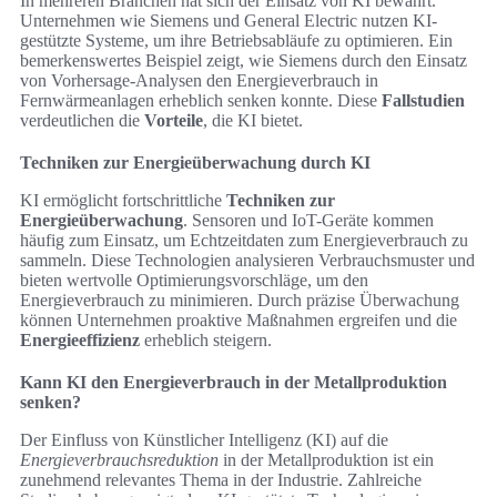
In mehreren Branchen hat sich der Einsatz von KI bewährt.
Unternehmen wie Siemens und General Electric nutzen KI-
gestützte Systeme, um ihre Betriebsabläufe zu optimieren. Ein
bemerkenswertes Beispiel zeigt, wie Siemens durch den Einsatz
von Vorhersage-Analysen den Energieverbrauch in
Fernwärmeanlagen erheblich senken konnte. Diese
Fallstudien
verdeutlichen die
Vorteile
, die KI bietet.
Techniken zur Energieüberwachung durch KI
KI ermöglicht fortschrittliche
Techniken zur
Energieüberwachung
. Sensoren und IoT-Geräte kommen
häufig zum Einsatz, um Echtzeitdaten zum Energieverbrauch zu
sammeln. Diese Technologien analysieren Verbrauchsmuster und
bieten wertvolle Optimierungsvorschläge, um den
Energieverbrauch zu minimieren. Durch präzise Überwachung
können Unternehmen proaktive Maßnahmen ergreifen und die
Energieeffizienz
erheblich steigern.
Kann KI den Energieverbrauch in der Metallproduktion
senken?
Der Einfluss von Künstlicher Intelligenz (KI) auf die
Energieverbrauchsreduktion
in der Metallproduktion ist ein
zunehmend relevantes Thema in der Industrie. Zahlreiche