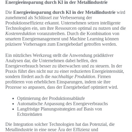
Energieeinsparung durch KI in der Metallindustrie
Die
Energieeinsparung durch KI in der Metallindustrie
wird
zunehmend als Schlüssel zur Verbesserung der
Produktionseffizienz erkannt. Unternehmen setzen intelligente
Technologien ein, um ihre Ressourcen optimal zu nutzen und die
Kostenreduktion
voranzutreiben. Durch die Kombination von
smartem Energiemanagement und Machine Learning können
präzisere Vorhersagen zum Energiebedarf getroffen werden.
Ein nützliches Werkzeug stellt die Anwendung prädiktiver
Analysen dar, die Unternehmen dabei helfen, den
Energieverbrauch besser zu überwachen und zu steuern. In der
Praxis führt dies nicht nur zu einer reduzierten Energieintensität,
sondern fördert auch die
nachhaltige Produktion
. Firmen
profitieren von erheblichen Einsparungen, indem sie ihre
Prozesse so anpassen, dass der Energiebedarf optimiert wird.
Optimierung der Produktionsabläufe
Automatische Anpassung des Energieverbrauchs
Langfristige Planungsstrategien auf Basis von
Echtzeitdaten
Die Integration solcher Technologien hat das Potenzial, die
Metallindustrie in eine neue Ära der Effizienz und