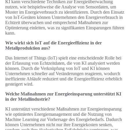
KI kann verschiedene Techniken zur Energieüberwachung
nutzen, wie beispielsweise die Analyse von Sensordaten, um
Muster im Energieverbrauch zu identifizieren. Durch den Einsatz
von IoT-Geräten können Unternehmen den Energieverbrauch in
Echtzeit überwachen und entsprechend Maßnahmen zur
Optimierung einleiten, was zu signifikanten Einsparungen führen
kann.
Wie wirkt sich IoT auf die Energieeffizienz in der
Metallproduktion aus?
Das Internet of Things (IoT) spielt eine entscheidende Rolle bei
der Erfassung von Echtzeitdaten, die von KI analysiert werden
können. Durch die Verknüpfung von IoT und KI können
Unternehmen schneller auf Veränderungen reagieren, wodurch
ineffiziente Abläufe reduziert und die Energieeffizienz erheblich
gesteigert wird.
Welche Maßnahmen zur Energieeinsparung unterstützt KI
in der Metallindustrie?
KI unterstützt verschiedene Maßnahmen zur Energieeinsparung
wie optimiertes Energiemanagement und die Nutzung von
Machine Learning zur Vorhersage des Energiebedarfs. Dadurch
können Unternehmen nicht nur ihre Energiekosten senken,
sondern auch ihre ökologischen Fußabdrücke verringern, was