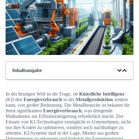
Inhaltsangabe
In der heutigen Welt ist die Frage, ob
Künstliche Intelligenz
(KI) den
Energieverbrauch
in der
Metallproduktion
senken
kann, von großer Bedeutung. Die Metallbranche ist bekannt für
ihren signifikanten
Energieverbrauch
, was dringende
Maßnahmen zur Effizienzsteigerung erforderlich macht. Der
Einsatz von KI-Technologien ermöglicht es Unternehmen, nicht
nur ihre Kosten zu optimieren, sondern auch nachhaltiger zu
arbeiten. KI-Systeme sind in der Lage, Muster aus großen
Datenmengen zu erkennen und dadurch die Energienutzung