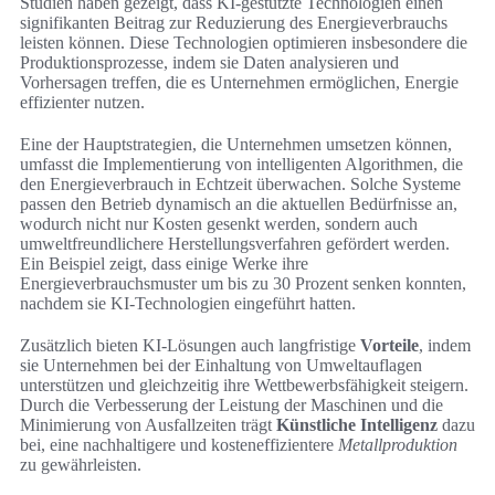
Studien haben gezeigt, dass KI-gestützte Technologien einen
signifikanten Beitrag zur Reduzierung des Energieverbrauchs
leisten können. Diese Technologien optimieren insbesondere die
Produktionsprozesse, indem sie Daten analysieren und
Vorhersagen treffen, die es Unternehmen ermöglichen, Energie
effizienter nutzen.
Eine der Hauptstrategien, die Unternehmen umsetzen können,
umfasst die Implementierung von intelligenten Algorithmen, die
den Energieverbrauch in Echtzeit überwachen. Solche Systeme
passen den Betrieb dynamisch an die aktuellen Bedürfnisse an,
wodurch nicht nur Kosten gesenkt werden, sondern auch
umweltfreundlichere Herstellungsverfahren gefördert werden.
Ein Beispiel zeigt, dass einige Werke ihre
Energieverbrauchsmuster um bis zu 30 Prozent senken konnten,
nachdem sie KI-Technologien eingeführt hatten.
Zusätzlich bieten KI-Lösungen auch langfristige
Vorteile
, indem
sie Unternehmen bei der Einhaltung von Umweltauflagen
unterstützen und gleichzeitig ihre Wettbewerbsfähigkeit steigern.
Durch die Verbesserung der Leistung der Maschinen und die
Minimierung von Ausfallzeiten trägt
Künstliche Intelligenz
dazu
bei, eine nachhaltigere und kosteneffizientere
Metallproduktion
zu gewährleisten.