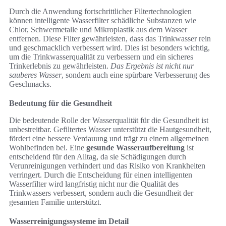
Durch die Anwendung fortschrittlicher Filtertechnologien
können intelligente Wasserfilter schädliche Substanzen wie
Chlor, Schwermetalle und Mikroplastik aus dem Wasser
entfernen. Diese Filter gewährleisten, dass das Trinkwasser rein
und geschmacklich verbessert wird. Dies ist besonders wichtig,
um die Trinkwasserqualität zu verbessern und ein sicheres
Trinkerlebnis zu gewährleisten.
Das Ergebnis ist nicht nur
sauberes Wasser
, sondern auch eine spürbare Verbesserung des
Geschmacks.
Bedeutung für die Gesundheit
Die bedeutende Rolle der Wasserqualität für die Gesundheit ist
unbestreitbar. Gefiltertes Wasser unterstützt die Hautgesundheit,
fördert eine bessere Verdauung und trägt zu einem allgemeinen
Wohlbefinden bei. Eine
gesunde Wasseraufbereitung
ist
entscheidend für den Alltag, da sie Schädigungen durch
Verunreinigungen verhindert und das Risiko von Krankheiten
verringert. Durch die Entscheidung für einen intelligenten
Wasserfilter wird langfristig nicht nur die Qualität des
Trinkwassers verbessert, sondern auch die Gesundheit der
gesamten Familie unterstützt.
Wasserreinigungssysteme im Detail