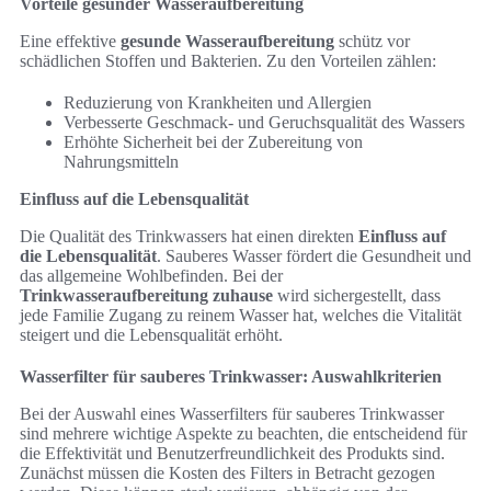
Vorteile gesunder Wasseraufbereitung
Eine effektive
gesunde Wasseraufbereitung
schütz vor
schädlichen Stoffen und Bakterien. Zu den Vorteilen zählen:
Reduzierung von Krankheiten und Allergien
Verbesserte Geschmack- und Geruchsqualität des Wassers
Erhöhte Sicherheit bei der Zubereitung von
Nahrungsmitteln
Einfluss auf die Lebensqualität
Die Qualität des Trinkwassers hat einen direkten
Einfluss auf
die Lebensqualität
. Sauberes Wasser fördert die Gesundheit und
das allgemeine Wohlbefinden. Bei der
Trinkwasseraufbereitung zuhause
wird sichergestellt, dass
jede Familie Zugang zu reinem Wasser hat, welches die Vitalität
steigert und die Lebensqualität erhöht.
Wasserfilter für sauberes Trinkwasser: Auswahlkriterien
Bei der Auswahl eines Wasserfilters für sauberes Trinkwasser
sind mehrere wichtige Aspekte zu beachten, die entscheidend für
die Effektivität und Benutzerfreundlichkeit des Produkts sind.
Zunächst müssen die Kosten des Filters in Betracht gezogen