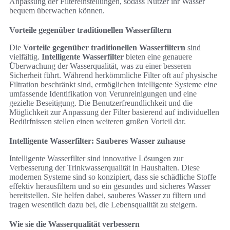
Anpassung der Filtereinstellungen, sodass Nutzer ihr Wasser
bequem überwachen können.
Vorteile gegenüber traditionellen Wasserfiltern
Die
Vorteile gegenüber traditionellen Wasserfiltern
sind
vielfältig.
Intelligente Wasserfilter
bieten eine genauere
Überwachung der Wasserqualität, was zu einer besseren
Sicherheit führt. Während herkömmliche Filter oft auf physische
Filtration beschränkt sind, ermöglichen intelligente Systeme eine
umfassende Identifikation von Verunreinigungen und eine
gezielte Beseitigung. Die Benutzerfreundlichkeit und die
Möglichkeit zur Anpassung der Filter basierend auf individuellen
Bedürfnissen stellen einen weiteren großen Vorteil dar.
Intelligente Wasserfilter: Sauberes Wasser zuhause
Intelligente Wasserfilter sind innovative Lösungen zur
Verbesserung der Trinkwasserqualität in Haushalten. Diese
modernen Systeme sind so konzipiert, dass sie schädliche Stoffe
effektiv herausfiltern und so ein gesundes und sicheres Wasser
bereitstellen. Sie helfen dabei, sauberes Wasser zu filtern und
tragen wesentlich dazu bei, die Lebensqualität zu steigern.
Wie sie die Wasserqualität verbessern