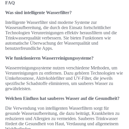
FAQ
Was sind intelligente Wasserfilter?
Intelligente Wasserfilter sind moderne Systeme zur
Wasseraufbereitung, die durch den Einsatz fortschrittlicher
Technologien Verunreinigungen effektiv herausfiltern und die
Trinkwasserqualität verbessern. Sie bieten Funktionen wie
automatische Überwachung der Wasserqualität und
benutzerfreundliche Apps.
Wie funktionieren Wasserreinigungssysteme?
Wasserreinigungssysteme nutzen verschiedene Methoden, um
Verunreinigungen zu entfernen. Dazu gehören Technologien wie
Umkehrosmose, Aktivkohlefilter und UV-Filter, die jeweils
spezifische Schadstoffe eliminieren, um sauberes Wasser zu
gewährleisten.
Welchen Einfluss hat sauberes Wasser auf die Gesundheit?
Die Verwendung von intelligenten Wasserfiltern sorgt für
gesunde Wasseraufbereitung, die dazu beiträgt, Krankheiten zu
reduzieren und Allergien zu vermeiden. Sauberes Trinkwasser
fördert die Gesundheit von Haut, Verdauung und allgemeinem
Wohlbefinden.