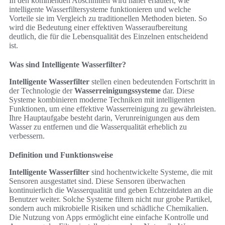
In den kommenden Abschnitten wird näher erläutert, wie
intelligente Wasserfiltersysteme funktionieren und welche
Vorteile sie im Vergleich zu traditionellen Methoden bieten. So
wird die Bedeutung einer effektiven Wasseraufbereitung
deutlich, die für die Lebensqualität des Einzelnen entscheidend
ist.
Was sind Intelligente Wasserfilter?
Intelligente Wasserfilter
stellen einen bedeutenden Fortschritt in
der Technologie der
Wasserreinigungssysteme
dar. Diese
Systeme kombinieren moderne Techniken mit intelligenten
Funktionen, um eine effektive Wasserreinigung zu gewährleisten.
Ihre Hauptaufgabe besteht darin, Verunreinigungen aus dem
Wasser zu entfernen und die Wasserqualität erheblich zu
verbessern.
Definition und Funktionsweise
Intelligente Wasserfilter
sind hochentwickelte Systeme, die mit
Sensoren ausgestattet sind. Diese Sensoren überwachen
kontinuierlich die Wasserqualität und geben Echtzeitdaten an die
Benutzer weiter. Solche Systeme filtern nicht nur grobe Partikel,
sondern auch mikrobielle Risiken und schädliche Chemikalien.
Die Nutzung von Apps ermöglicht eine einfache Kontrolle und