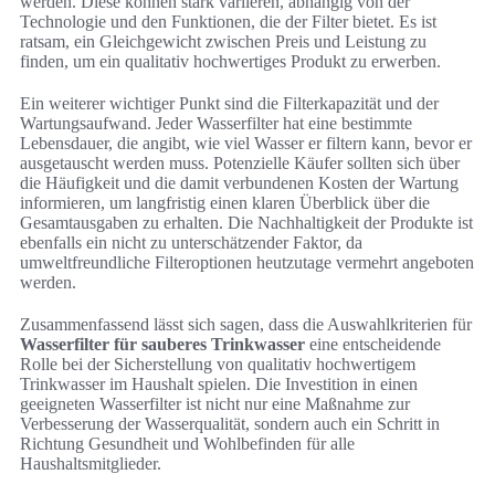
werden. Diese können stark variieren, abhängig von der
Technologie und den Funktionen, die der Filter bietet. Es ist
ratsam, ein Gleichgewicht zwischen Preis und Leistung zu
finden, um ein qualitativ hochwertiges Produkt zu erwerben.
Ein weiterer wichtiger Punkt sind die Filterkapazität und der
Wartungsaufwand. Jeder Wasserfilter hat eine bestimmte
Lebensdauer, die angibt, wie viel Wasser er filtern kann, bevor er
ausgetauscht werden muss. Potenzielle Käufer sollten sich über
die Häufigkeit und die damit verbundenen Kosten der Wartung
informieren, um langfristig einen klaren Überblick über die
Gesamtausgaben zu erhalten. Die Nachhaltigkeit der Produkte ist
ebenfalls ein nicht zu unterschätzender Faktor, da
umweltfreundliche Filteroptionen heutzutage vermehrt angeboten
werden.
Zusammenfassend lässt sich sagen, dass die Auswahlkriterien für
Wasserfilter für sauberes Trinkwasser
eine entscheidende
Rolle bei der Sicherstellung von qualitativ hochwertigem
Trinkwasser im Haushalt spielen. Die Investition in einen
geeigneten Wasserfilter ist nicht nur eine Maßnahme zur
Verbesserung der Wasserqualität, sondern auch ein Schritt in
Richtung Gesundheit und Wohlbefinden für alle
Haushaltsmitglieder.