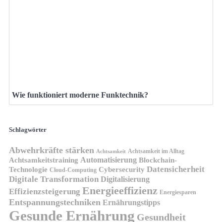
Wie funktioniert moderne Funktechnik?
Schlagwörter
Abwehrkräfte stärken
Achtsamkeit im Alltag
Achtsamkeit
Automatisierung
Achtsamkeitstraining
Blockchain-
Datensicherheit
Technologie
Cybersecurity
Cloud-Computing
Digitale Transformation
Digitalisierung
Energieeffizienz
Effizienzsteigerung
Energiesparen
Entspannungstechniken
Ernährungstipps
Gesunde Ernährung
Gesundheit