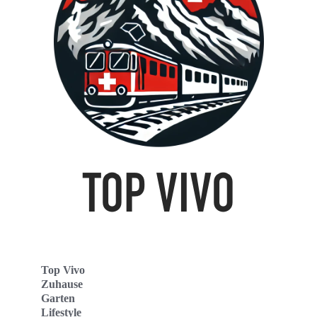
Top Vivo
Zuhause
Garten
Lifestyle