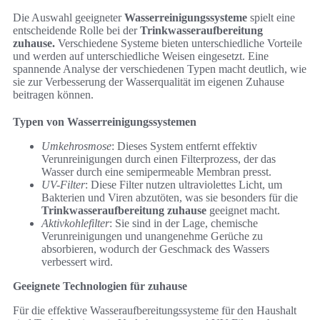
Die Auswahl geeigneter
Wasserreinigungssysteme
spielt eine
entscheidende Rolle bei der
Trinkwasseraufbereitung
zuhause.
Verschiedene Systeme bieten unterschiedliche Vorteile
und werden auf unterschiedliche Weisen eingesetzt. Eine
spannende Analyse der verschiedenen Typen macht deutlich, wie
sie zur Verbesserung der Wasserqualität im eigenen Zuhause
beitragen können.
Typen von Wasserreinigungssystemen
Umkehrosmose
: Dieses System entfernt effektiv
Verunreinigungen durch einen Filterprozess, der das
Wasser durch eine semipermeable Membran presst.
UV-Filter
: Diese Filter nutzen ultraviolettes Licht, um
Bakterien und Viren abzutöten, was sie besonders für die
Trinkwasseraufbereitung zuhause
geeignet macht.
Aktivkohlefilter
: Sie sind in der Lage, chemische
Verunreinigungen und unangenehme Gerüche zu
absorbieren, wodurch der Geschmack des Wassers
verbessert wird.
Geeignete Technologien für zuhause
Für die effektive Wasseraufbereitungssysteme für den Haushalt