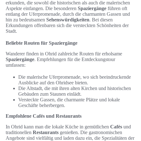
erkunden, die sowohl die historischen als auch die malerischen
Aspekte einfangen. Die besonderen
Spaziergänge
führen oft
entlang der Uferpromenade, durch die charmanten Gassen und
hin zu bedeutsamen
Sehenswürdigkeiten
. Bei diesen
Erkundungen offenbaren sich die versteckten Schönheiten der
Stadt.
Beliebte Routen für Spaziergänge
Wanderer finden in Ohrid zahlreiche Routen für erholsame
Spaziergänge
. Empfehlungen für die Entdeckungstour
umfassen:
Die malerische Uferpromenade, wo sich beeindruckende
Ausblicke auf den Ohridsee bieten.
Die Altstadt, die mit ihren alten Kirchen und historischen
Gebäuden zum Staunen einlädt.
Versteckte Gassen, die charmante Plätze und lokale
Geschäfte beherbergen.
Empfohlene Cafés und Restaurants
In Ohrid kann man die lokale Küche in gemütlichen
Cafés
und
traditionellen
Restaurants
genießen. Die gastronomischen
Angebote sind vielfältig und laden dazu ein, die Spezialitäten der