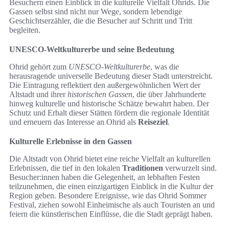
Besuchern einen Einblick in die kulturelle Vielfalt Ohrids. Die
Gassen selbst sind nicht nur Wege, sondern lebendige
Geschichtserzähler, die die Besucher auf Schritt und Tritt
begleiten.
UNESCO-Weltkulturerbe und seine Bedeutung
Ohrid gehört zum
UNESCO-Weltkulturerbe
, was die
herausragende universelle Bedeutung dieser Stadt unterstreicht.
Die Eintragung reflektiert den außergewöhnlichen Wert der
Altstadt und ihrer
historischen Gassen
, die über Jahrhunderte
hinweg kulturelle und historische Schätze bewahrt haben. Der
Schutz und Erhalt dieser Stätten fördern die regionale Identität
und erneuern das Interesse an Ohrid als
Reiseziel
.
Kulturelle Erlebnisse in den Gassen
Die Altstadt von Ohrid bietet eine reiche Vielfalt an kulturellen
Erlebnissen, die tief in den lokalen
Traditionen
verwurzelt sind.
Besucher:innen haben die Gelegenheit, an lebhaften Festen
teilzunehmen, die einen einzigartigen Einblick in die Kultur der
Region geben. Besondere Ereignisse, wie das Ohrid Sommer
Festival, ziehen sowohl Einheimische als auch Touristen an und
feiern die künstlerischen Einflüsse, die die Stadt geprägt haben.