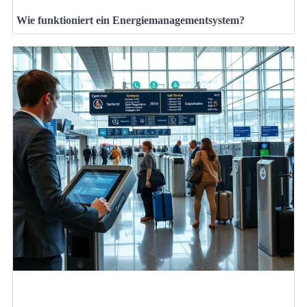
Wie funktioniert ein Energiemanagementsystem?