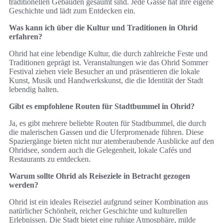
traditionellen Gebäuden gesäumt sind. Jede Gasse hat ihre eigene
Geschichte und lädt zum Entdecken ein.
Was kann ich über die Kultur und Traditionen in Ohrid
erfahren?
Ohrid hat eine lebendige Kultur, die durch zahlreiche Feste und
Traditionen geprägt ist. Veranstaltungen wie das Ohrid Sommer
Festival ziehen viele Besucher an und präsentieren die lokale
Kunst, Musik und Handwerkskunst, die die Identität der Stadt
lebendig halten.
Gibt es empfohlene Routen für Stadtbummel in Ohrid?
Ja, es gibt mehrere beliebte Routen für Stadtbummel, die durch
die malerischen Gassen und die Uferpromenade führen. Diese
Spaziergänge bieten nicht nur atemberaubende Ausblicke auf den
Ohridsee, sondern auch die Gelegenheit, lokale Cafés und
Restaurants zu entdecken.
Warum sollte Ohrid als Reiseziele in Betracht gezogen
werden?
Ohrid ist ein ideales Reiseziel aufgrund seiner Kombination aus
natürlicher Schönheit, reicher Geschichte und kulturellen
Erlebnissen. Die Stadt bietet eine ruhige Atmosphäre, milde