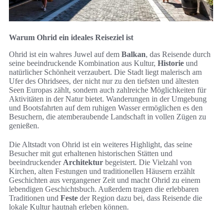
Warum Ohrid ein ideales Reiseziel ist
Ohrid ist ein wahres Juwel auf dem
Balkan
, das Reisende durch
seine beeindruckende Kombination aus Kultur,
Historie
und
natürlicher Schönheit verzaubert. Die Stadt liegt malerisch am
Ufer des Ohridsees, der nicht nur zu den tiefsten und ältesten
Seen Europas zählt, sondern auch zahlreiche Möglichkeiten für
Aktivitäten in der Natur bietet. Wanderungen in der Umgebung
und Bootsfahrten auf dem ruhigen Wasser ermöglichen es den
Besuchern, die atemberaubende Landschaft in vollen Zügen zu
genießen.
Die Altstadt von Ohrid ist ein weiteres Highlight, das seine
Besucher mit gut erhaltenen historischen Stätten und
beeindruckender
Architektur
begeistert. Die Vielzahl von
Kirchen, alten Festungen und traditionellen Häusern erzählt
Geschichten aus vergangener Zeit und macht Ohrid zu einem
lebendigen Geschichtsbuch. Außerdem tragen die erlebbaren
Traditionen und
Feste
der Region dazu bei, dass Reisende die
lokale Kultur hautnah erleben können.