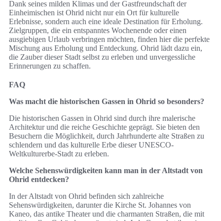
Dank seines milden Klimas und der Gastfreundschaft der
Einheimischen ist Ohrid nicht nur ein Ort für kulturelle
Erlebnisse, sondern auch eine ideale Destination für Erholung.
Zielgruppen, die ein entspanntes Wochenende oder einen
ausgiebigen Urlaub verbringen möchten, finden hier die perfekte
Mischung aus Erholung und Entdeckung. Ohrid lädt dazu ein,
die Zauber dieser Stadt selbst zu erleben und unvergessliche
Erinnerungen zu schaffen.
FAQ
Was macht die historischen Gassen in Ohrid so besonders?
Die historischen Gassen in Ohrid sind durch ihre malerische
Architektur und die reiche Geschichte geprägt. Sie bieten den
Besuchern die Möglichkeit, durch Jahrhunderte alte Straßen zu
schlendern und das kulturelle Erbe dieser UNESCO-
Weltkulturerbe-Stadt zu erleben.
Welche Sehenswürdigkeiten kann man in der Altstadt von
Ohrid entdecken?
In der Altstadt von Ohrid befinden sich zahlreiche
Sehenswürdigkeiten, darunter die Kirche St. Johannes von
Kaneo, das antike Theater und die charmanten Straßen, die mit