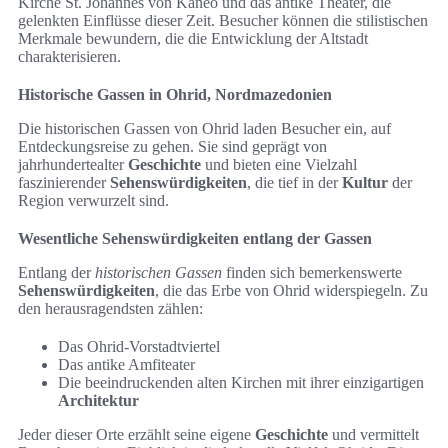
Kirche St. Johannes von Kaneo und das antike Theater, die
gelenkten Einflüsse dieser Zeit. Besucher können die stilistischen
Merkmale bewundern, die die Entwicklung der Altstadt
charakterisieren.
Historische Gassen in Ohrid, Nordmazedonien
Die historischen Gassen von Ohrid laden Besucher ein, auf
Entdeckungsreise zu gehen. Sie sind geprägt von
jahrhundertealter
Geschichte
und bieten eine Vielzahl
faszinierender
Sehenswürdigkeiten
, die tief in der
Kultur
der
Region verwurzelt sind.
Wesentliche Sehenswürdigkeiten entlang der Gassen
Entlang der
historischen Gassen
finden sich bemerkenswerte
Sehenswürdigkeiten
, die das Erbe von Ohrid widerspiegeln. Zu
den herausragendsten zählen:
Das Ohrid-Vorstadtviertel
Das antike Amfiteater
Die beeindruckenden alten Kirchen mit ihrer einzigartigen
Architektur
Jeder dieser Orte erzählt seine eigene
Geschichte
und vermittelt