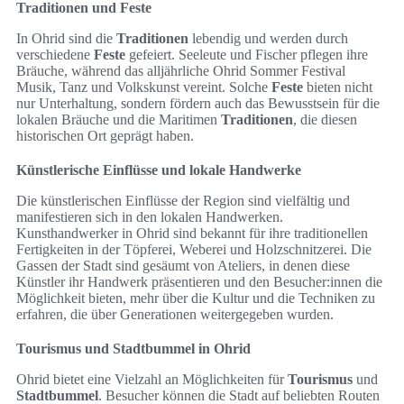
Traditionen und Feste
In Ohrid sind die
Traditionen
lebendig und werden durch
verschiedene
Feste
gefeiert. Seeleute und Fischer pflegen ihre
Bräuche, während das alljährliche Ohrid Sommer Festival
Musik, Tanz und Volkskunst vereint. Solche
Feste
bieten nicht
nur Unterhaltung, sondern fördern auch das Bewusstsein für die
lokalen Bräuche und die Maritimen
Traditionen
, die diesen
historischen Ort geprägt haben.
Künstlerische Einflüsse und lokale Handwerke
Die künstlerischen Einflüsse der Region sind vielfältig und
manifestieren sich in den lokalen Handwerken.
Kunsthandwerker in Ohrid sind bekannt für ihre traditionellen
Fertigkeiten in der Töpferei, Weberei und Holzschnitzerei. Die
Gassen der Stadt sind gesäumt von Ateliers, in denen diese
Künstler ihr Handwerk präsentieren und den Besucher:innen die
Möglichkeit bieten, mehr über die Kultur und die Techniken zu
erfahren, die über Generationen weitergegeben wurden.
Tourismus und Stadtbummel in Ohrid
Ohrid bietet eine Vielzahl an Möglichkeiten für
Tourismus
und
Stadtbummel
. Besucher können die Stadt auf beliebten Routen