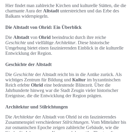
Hier findet man zahlreiche Kirchen und kulturelle Stätten, die die
charmante Aura der
Altstadt
unterstreichen und das Erbe des
Balkans widerspiegeln.
Die Altstadt von Ohrid: Ein Überblick
Die
Altstadt
von
Ohrid
beeindruckt durch ihre reiche
Geschichte
und vielfältige
Architektur
. Diese historische
Umgebung bietet einen faszinierenden Einblick in die kulturelle
Entwicklung der Region.
Geschichte der Altstadt
Die
Geschichte
der Altstadt reicht bis in die Antike zurück. Als
wichtiges Zentrum für Bildung und
Kultur
im byzantinischen
Reich erlebte
Ohrid
eine bedeutende Blütezeit. Über die
Jahrhunderte hinweg war die Stadt Zeugin vieler historischer
Ereignisse, die die Entwicklung der Region prägten.
Architektur und Stilrichtungen
Die
Architektur
der Altstadt von Ohrid ist ein faszinierendes
Zusammenspiel verschiedener
Stilrichtungen
. Vom Mittelalter bis
zur osmanischen Epoche zeigen zahlreiche Gebäude, wie die