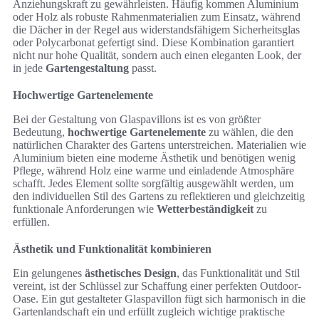
Anziehungskraft zu gewährleisten. Häufig kommen Aluminium
oder Holz als robuste Rahmenmaterialien zum Einsatz, während
die Dächer in der Regel aus widerstandsfähigem Sicherheitsglas
oder Polycarbonat gefertigt sind. Diese Kombination garantiert
nicht nur hohe Qualität, sondern auch einen eleganten Look, der
in jede
Gartengestaltung
passt.
Hochwertige Gartenelemente
Bei der Gestaltung von Glaspavillons ist es von größter
Bedeutung,
hochwertige Gartenelemente
zu wählen, die den
natürlichen Charakter des Gartens unterstreichen. Materialien wie
Aluminium bieten eine moderne Ästhetik und benötigen wenig
Pflege, während Holz eine warme und einladende Atmosphäre
schafft. Jedes Element sollte sorgfältig ausgewählt werden, um
den individuellen Stil des Gartens zu reflektieren und gleichzeitig
funktionale Anforderungen wie
Wetterbeständigkeit
zu
erfüllen.
Ästhetik und Funktionalität kombinieren
Ein gelungenes
ästhetisches Design
, das Funktionalität und Stil
vereint, ist der Schlüssel zur Schaffung einer perfekten Outdoor-
Oase. Ein gut gestalteter Glaspavillon fügt sich harmonisch in die
Gartenlandschaft ein und erfüllt zugleich wichtige praktische