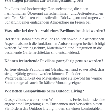
Wie tragen pavillons zur Gartengestaltung bei?
Pavillons sind hochwertige Gartenelemente, die einen
harmonischen Übergang zwischen Innen- und Außenbereichen
schaffen. Sie bieten einen stilvollen Rückzugsort und tragen zur
Schaffung einer einladenden Atmosphäre im Freien bei.
Was sollte bei der Auswahl eines Pavillons beachtet werden?
Bei der Auswahl eines Pavillons sollten sowohl die ästhetischen
Aspekte als auch die funktionalen Anforderungen berücksichtigt
werden. Witterungsschutz, Materialwahl und Integration in die
bestehende Gartenarchitektur sind entscheidend.
Können freistehende Pavillons ganzjährig genutzt werden?
Ja, freistehende Pavillons mit Glasdächern sind so gestaltet, dass
sie ganzjährig genutzt werden können. Dank der
Wetterbeständigkeit der Materialien sind sie sowohl für warme
Sommertage als auch für kältere Monate geeignet.
Wie helfen Glaspavillons beim Outdoor Living?
Glaspavillons erweitern den Wohnraum ins Freie, indem sie eine
angenehme Umgebung zum Entspannen und Verweilen bieten.
Sie fördern das Outdoor Living, indem sie einen komfortablen