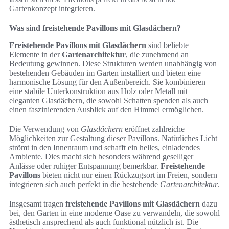
Gartenkonzept integrieren.
Was sind freistehende Pavillons mit Glasdächern?
Freistehende Pavillons mit Glasdächern
sind beliebte
Elemente in der
Gartenarchitektur
, die zunehmend an
Bedeutung gewinnen. Diese Strukturen werden unabhängig von
bestehenden Gebäuden im Garten installiert und bieten eine
harmonische Lösung für den Außenbereich. Sie kombinieren
eine stabile Unterkonstruktion aus Holz oder Metall mit
eleganten Glasdächern, die sowohl Schatten spenden als auch
einen faszinierenden Ausblick auf den Himmel ermöglichen.
Die Verwendung von
Glasdächern
eröffnet zahlreiche
Möglichkeiten zur Gestaltung dieser Pavillons. Natürliches Licht
strömt in den Innenraum und schafft ein helles, einladendes
Ambiente. Dies macht sich besonders während geselliger
Anlässe oder ruhiger Entspannung bemerkbar.
Freistehende
Pavillons
bieten nicht nur einen Rückzugsort im Freien, sondern
integrieren sich auch perfekt in die bestehende
Gartenarchitektur
.
Insgesamt tragen
freistehende Pavillons mit Glasdächern
dazu
bei, den Garten in eine moderne Oase zu verwandeln, die sowohl
ästhetisch ansprechend als auch funktional nützlich ist. Die