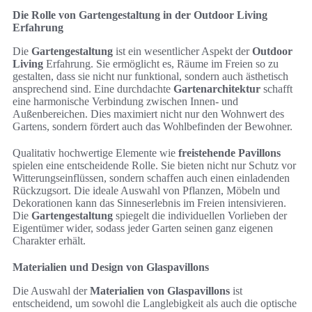
Die Rolle von Gartengestaltung in der Outdoor Living
Erfahrung
Die
Gartengestaltung
ist ein wesentlicher Aspekt der
Outdoor
Living
Erfahrung. Sie ermöglicht es, Räume im Freien so zu
gestalten, dass sie nicht nur funktional, sondern auch ästhetisch
ansprechend sind. Eine durchdachte
Gartenarchitektur
schafft
eine harmonische Verbindung zwischen Innen- und
Außenbereichen. Dies maximiert nicht nur den Wohnwert des
Gartens, sondern fördert auch das Wohlbefinden der Bewohner.
Qualitativ hochwertige Elemente wie
freistehende Pavillons
spielen eine entscheidende Rolle. Sie bieten nicht nur Schutz vor
Witterungseinflüssen, sondern schaffen auch einen einladenden
Rückzugsort. Die ideale Auswahl von Pflanzen, Möbeln und
Dekorationen kann das Sinneserlebnis im Freien intensivieren.
Die
Gartengestaltung
spiegelt die individuellen Vorlieben der
Eigentümer wider, sodass jeder Garten seinen ganz eigenen
Charakter erhält.
Materialien und Design von Glaspavillons
Die Auswahl der
Materialien von Glaspavillons
ist
entscheidend, um sowohl die Langlebigkeit als auch die optische