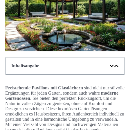
Inhaltsangabe
Freistehende Pavillons mit Glasdächern
sind nicht nur stilvolle
Ergänzungen für jeden Garten, sondern auch wahre
moderne
Gartenoasen
. Sie bieten den perfekten Rückzugsort, um die
Natur in vollen Zügen zu genießen, ohne auf Komfort und
Design zu verzichten. Diese luxuriösen Gartenlösungen
ermöglichen es Hausbesitzern, ihren Außenbereich individuell zu
gestalten und in eine harmonische Umgebung zu verwandeln.
Mit einer Vielzahl von Designs und hochwertigen Materialien
lassen sich diese Pavillons perfekt in das bestehende