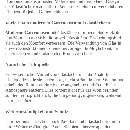
Kombination aus robusten Materialien und dem klaren Design
der
Glasdächer
macht diese Pavillons zu einem unverzichtbaren
Element für jeden Gartenliebhaber.
Vorteile von modernen Gartenoasen mit Glasdächern
Moderne Gartenoasen
mit Glasdächern bringen eine Vielzahl
von Vorteilen mit sich, die sowohl das äußere Erscheinungsbild
als auch den Komfort verbessern. Die Verwendung von Glas in
diesen Konstruktionen ist eine hervorragende Möglichkeit, um
einen offenen und einladenden Raum zu schaffen.
Naturliche Lichtquelle
Ein wesentlicher Vorteil von Glasdächern ist die *natürliche
Lichtquelle*, die sie bieten. Tageslicht strömt in den Pavillon und
erhellt den Raum, wodurch eine angenehme und freundliche
Atmosphäre entsteht. Dies fördert nicht nur das Wohlbefinden,
sondern ermöglicht auch, die Umgebung zu genießen, während
man geschützt ist.
Wetterbeständigkeit und Schutz
Darüber hinaus zeichnen sich Pavillons mit Glasdächern durch
ihre *Wetterbeständigkeit* aus. Sie bieten hervorragenden