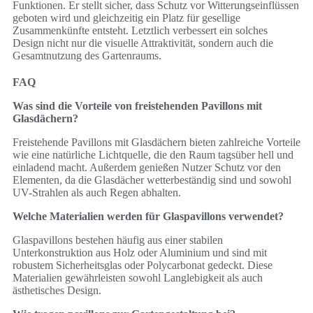
Funktionen. Er stellt sicher, dass Schutz vor Witterungseinflüssen
geboten wird und gleichzeitig ein Platz für gesellige
Zusammenkünfte entsteht. Letztlich verbessert ein solches
Design nicht nur die visuelle Attraktivität, sondern auch die
Gesamtnutzung des Gartenraums.
FAQ
Was sind die Vorteile von freistehenden Pavillons mit
Glasdächern?
Freistehende Pavillons mit Glasdächern bieten zahlreiche Vorteile
wie eine natürliche Lichtquelle, die den Raum tagsüber hell und
einladend macht. Außerdem genießen Nutzer Schutz vor den
Elementen, da die Glasdächer wetterbeständig sind und sowohl
UV-Strahlen als auch Regen abhalten.
Welche Materialien werden für Glaspavillons verwendet?
Glaspavillons bestehen häufig aus einer stabilen
Unterkonstruktion aus Holz oder Aluminium und sind mit
robustem Sicherheitsglas oder Polycarbonat gedeckt. Diese
Materialien gewährleisten sowohl Langlebigkeit als auch
ästhetisches Design.