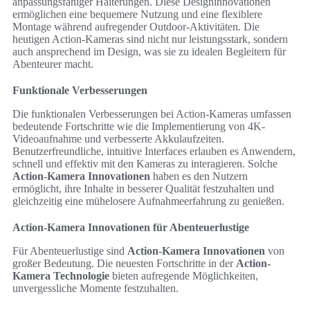
anpassungsfähiger Halterungen. Diese Designinnovationen
ermöglichen eine bequemere Nutzung und eine flexiblere
Montage während aufregender Outdoor-Aktivitäten. Die
heutigen Action-Kameras sind nicht nur leistungsstark, sondern
auch ansprechend im Design, was sie zu idealen Begleitern für
Abenteurer macht.
Funktionale Verbesserungen
Die funktionalen Verbesserungen bei Action-Kameras umfassen
bedeutende Fortschritte wie die Implementierung von 4K-
Videoaufnahme und verbesserte Akkulaufzeiten.
Benutzerfreundliche, intuitive Interfaces erlauben es Anwendern,
schnell und effektiv mit den Kameras zu interagieren. Solche
Action-Kamera Innovationen
haben es den Nutzern
ermöglicht, ihre Inhalte in besserer Qualität festzuhalten und
gleichzeitig eine mühelosere Aufnahmeerfahrung zu genießen.
Action-Kamera Innovationen für Abenteuerlustige
Für Abenteuerlustige sind
Action-Kamera Innovationen
von
großer Bedeutung. Die neuesten Fortschritte in der
Action-
Kamera Technologie
bieten aufregende Möglichkeiten,
unvergessliche Momente festzuhalten.