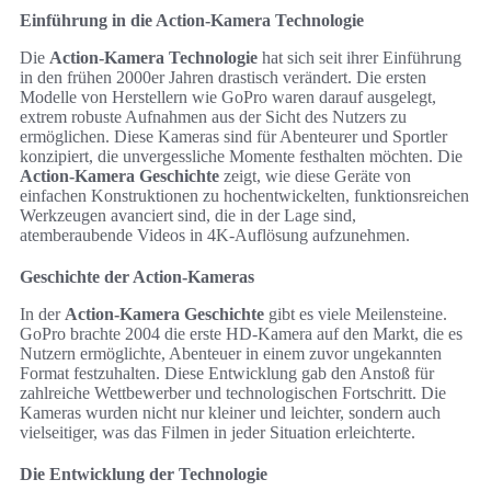
Einführung in die Action-Kamera Technologie
Die
Action-Kamera Technologie
hat sich seit ihrer Einführung
in den frühen 2000er Jahren drastisch verändert. Die ersten
Modelle von Herstellern wie GoPro waren darauf ausgelegt,
extrem robuste Aufnahmen aus der Sicht des Nutzers zu
ermöglichen. Diese Kameras sind für Abenteurer und Sportler
konzipiert, die unvergessliche Momente festhalten möchten. Die
Action-Kamera Geschichte
zeigt, wie diese Geräte von
einfachen Konstruktionen zu hochentwickelten, funktionsreichen
Werkzeugen avanciert sind, die in der Lage sind,
atemberaubende Videos in 4K-Auflösung aufzunehmen.
Geschichte der Action-Kameras
In der
Action-Kamera Geschichte
gibt es viele Meilensteine.
GoPro brachte 2004 die erste HD-Kamera auf den Markt, die es
Nutzern ermöglichte, Abenteuer in einem zuvor ungekannten
Format festzuhalten. Diese Entwicklung gab den Anstoß für
zahlreiche Wettbewerber und technologischen Fortschritt. Die
Kameras wurden nicht nur kleiner und leichter, sondern auch
vielseitiger, was das Filmen in jeder Situation erleichterte.
Die Entwicklung der Technologie