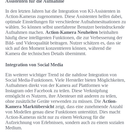
Assistenten für die Aufnahme
In den letzten Jahren hat die Integration von KI-Assistenten in
Action-Kameras zugenommen. Diese Assistenten helfen dabei,
optimale Einstellungen für verschiedene Aufnahmesituationen zu
wählen. So können selbst unerfahrene Benutzer beeindruckende
Aufnahmen machen.
Action-Kamera Neuheiten
beinhalten
häufig diese intelligenten Funktionen, die zur Verbesserung der
Bild- und Videoqualität beitragen. Nutzer schätzen es, dass sie
sich auf den Moment konzentrieren können, während die
Kamera die technischen Details übernimmt.
Integration von Social Media
Ein weiterer wichtiger Trend ist die nahtlose Integration von
Social Media-Funktionen. Viele Hersteller bieten Möglichkeiten,
Aufnahmen direkt von der Kamera auf Plattformen wie
Instagram oder Facebook zu teilen. Diese Verknüpfung
ermöglicht es Nutzern, ihre Abenteuer mit anderen zu teilen,
ohne zusätzliche Geräte verwenden zu müssen. Die
Action-
Kamera Marktübersicht
zeigt, dass eine zunehmende Anzahl
von Modellen genau diese Funktionen unterstützt. Dies macht
Action-Kameras nicht nur zu einem Werkzeug für die
Aufzeichnung von Erlebnissen, sondern auch zu einem sozialen
Medium.