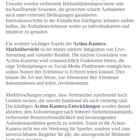
Erwartet werden verbesserte Bildstabilisierungssysteme und
hochauflösende Sensoren, die gestochen scharfe Aufnahmen
auch unter extremen Bedingungen garantieren.
Innovationsschritte in der Künstlichen Intelligenz könnten zudem
helfen, die Aufnahmeerlebnisse weiter zu individualisieren und
intuitiver zu gestalten.
Ein weiterer wichtiger Aspekt der
Action-Kamera
Marktübersicht
ist die immer stärkere Integration von Live-
Streaming und virtueller Realität. Die nächste Generation von
Action-Kameras wird voraussichtlich Funktionen bieten, die
enge Verknüpfungen zu Social-Media-Plattformen ermöglichen,
sodass Nutzer ihre Erlebnisse in Echtzeit teilen können. Dies
könnte die Art und Weise, wie Abenteurer ihre Abenteuer
dokumentieren und teilen, revolutionieren.
Marktforschungen zeigen, dass Verbraucher zunehmend nach
Geräten suchen, die sowohl funktional als auch vielseitig sind.
Die künftigen
Action-Kamera Entwicklungen
werden darauf
abzielen, den Anforderungen nach höheren Sicherheitsstandards,
verbesserter Benutzerfreundlichkeit und herausragenden
Aufnahmequalitäten gerecht zu werden. Somit ist die Action-
Kamera nicht nur ein Werkzeug für Sportler, sondern wird zum
unverzichtbaren Begleiter für alle, die unvergessliche Momente
festhalten möchten.