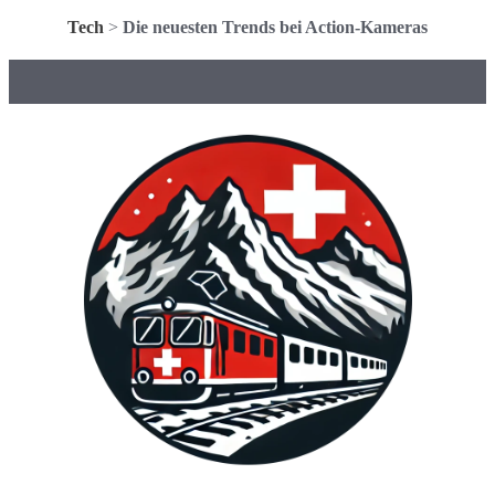
Tech
>
Die neuesten Trends bei Action-Kameras