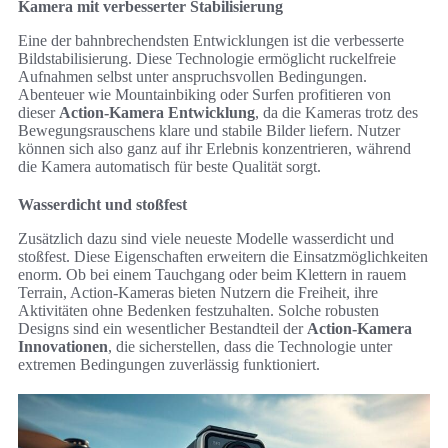
Kamera mit verbesserter Stabilisierung
Eine der bahnbrechendsten Entwicklungen ist die verbesserte
Bildstabilisierung. Diese Technologie ermöglicht ruckelfreie
Aufnahmen selbst unter anspruchsvollen Bedingungen.
Abenteuer wie Mountainbiking oder Surfen profitieren von
dieser
Action-Kamera Entwicklung
, da die Kameras trotz des
Bewegungsrauschens klare und stabile Bilder liefern. Nutzer
können sich also ganz auf ihr Erlebnis konzentrieren, während
die Kamera automatisch für beste Qualität sorgt.
Wasserdicht und stoßfest
Zusätzlich dazu sind viele neueste Modelle wasserdicht und
stoßfest. Diese Eigenschaften erweitern die Einsatzmöglichkeiten
enorm. Ob bei einem Tauchgang oder beim Klettern in rauem
Terrain, Action-Kameras bieten Nutzern die Freiheit, ihre
Aktivitäten ohne Bedenken festzuhalten. Solche robusten
Designs sind ein wesentlicher Bestandteil der
Action-Kamera
Innovationen
, die sicherstellen, dass die Technologie unter
extremen Bedingungen zuverlässig funktioniert.