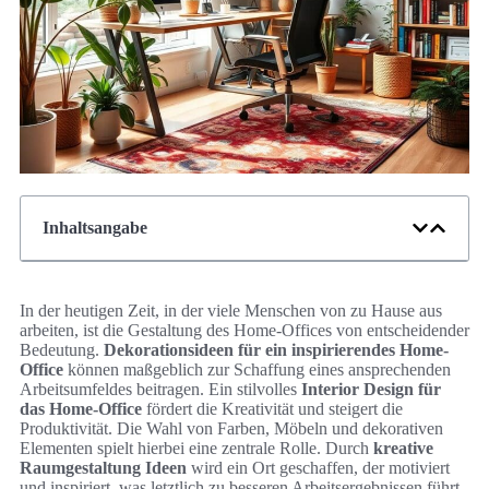
Inhaltsangabe
In der heutigen Zeit, in der viele Menschen von zu Hause aus
arbeiten, ist die Gestaltung des Home-Offices von entscheidender
Bedeutung.
Dekorationsideen für ein inspirierendes Home-
Office
können maßgeblich zur Schaffung eines ansprechenden
Arbeitsumfeldes beitragen. Ein stilvolles
Interior Design für
das Home-Office
fördert die Kreativität und steigert die
Produktivität. Die Wahl von Farben, Möbeln und dekorativen
Elementen spielt hierbei eine zentrale Rolle. Durch
kreative
Raumgestaltung Ideen
wird ein Ort geschaffen, der motiviert
und inspiriert, was letztlich zu besseren Arbeitsergebnissen führt.