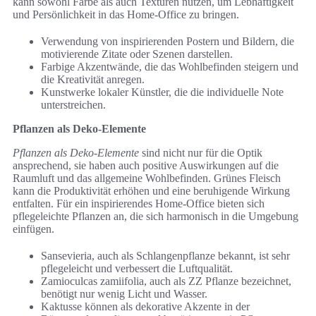
kann sowohl Farbe als auch Texturen nutzen, um Lebhaftigkeit
und Persönlichkeit in das Home-Office zu bringen.
Verwendung von inspirierenden Postern und Bildern, die
motivierende Zitate oder Szenen darstellen.
Farbige Akzentwände, die das Wohlbefinden steigern und
die Kreativität anregen.
Kunstwerke lokaler Künstler, die die individuelle Note
unterstreichen.
Pflanzen als Deko-Elemente
Pflanzen als Deko-Elemente
sind nicht nur für die Optik
ansprechend, sie haben auch positive Auswirkungen auf die
Raumluft und das allgemeine Wohlbefinden. Grünes Fleisch
kann die Produktivität erhöhen und eine beruhigende Wirkung
entfalten. Für ein inspirierendes Home-Office bieten sich
pflegeleichte Pflanzen an, die sich harmonisch in die Umgebung
einfügen.
Sansevieria, auch als Schlangenpflanze bekannt, ist sehr
pflegeleicht und verbessert die Luftqualität.
Zamioculcas zamiifolia, auch als ZZ Pflanze bezeichnet,
benötigt nur wenig Licht und Wasser.
Kaktusse können als dekorative Akzente in der