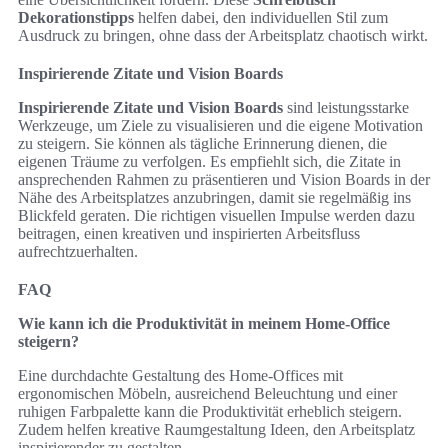
Dekorationstipps
helfen dabei, den individuellen Stil zum
Ausdruck zu bringen, ohne dass der Arbeitsplatz chaotisch wirkt.
Inspirierende Zitate und Vision Boards
Inspirierende Zitate und Vision Boards
sind leistungsstarke
Werkzeuge, um Ziele zu visualisieren und die eigene Motivation
zu steigern. Sie können als tägliche Erinnerung dienen, die
eigenen Träume zu verfolgen. Es empfiehlt sich, die Zitate in
ansprechenden Rahmen zu präsentieren und Vision Boards in der
Nähe des Arbeitsplatzes anzubringen, damit sie regelmäßig ins
Blickfeld geraten. Die richtigen visuellen Impulse werden dazu
beitragen, einen kreativen und inspirierten Arbeitsfluss
aufrechtzuerhalten.
FAQ
Wie kann ich die Produktivität in meinem Home-Office
steigern?
Eine durchdachte Gestaltung des Home-Offices mit
ergonomischen Möbeln, ausreichend Beleuchtung und einer
ruhigen Farbpalette kann die Produktivität erheblich steigern.
Zudem helfen kreative Raumgestaltung Ideen, den Arbeitsplatz
inspirierender zu gestalten.