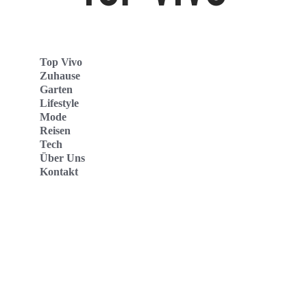
Top Vivo
Zuhause
Garten
Lifestyle
Mode
Reisen
Tech
Über Uns
Kontakt
Top Vivo Deutschland
Top Vivo España
Top Vivo Nederland