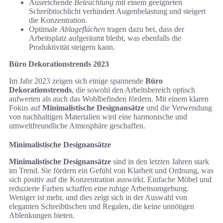
Ausreichende
Beleuchtung
mit einem geeigneten
Schreibtischlicht verhindert Augenbelastung und steigert
die Konzentration.
Optimale
Ablageflächen
tragen dazu bei, dass der
Arbeitsplatz aufgeräumt bleibt, was ebenfalls die
Produktivität steigern kann.
Büro Dekorationstrends 2023
Im Jahr 2023 zeigen sich einige spannende
Büro
Dekorationstrends
, die sowohl den Arbeitsbereich optisch
aufwerten als auch das Wohlbefinden fördern. Mit einem klaren
Fokus auf
Minimalistische Designansätze
und die Verwendung
von nachhaltigen Materialien wird eine harmonische und
umweltfreundliche Atmosphäre geschaffen.
Minimalistische Designansätze
Minimalistische Designansätze
sind in den letzten Jahren stark
im Trend. Sie fördern ein Gefühl von Klarheit und Ordnung, was
sich positiv auf die Konzentration auswirkt. Einfache Möbel und
reduzierte Farben schaffen eine ruhige Arbeitsumgebung.
Weniger ist mehr, und dies zeigt sich in der Auswahl von
eleganten Schreibtischen und Regalen, die keine unnötigen
Ablenkungen bieten.