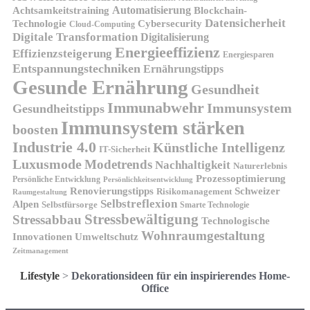
Automatisierung
Achtsamkeitstraining
Blockchain-
Datensicherheit
Technologie
Cybersecurity
Cloud-Computing
Digitale Transformation
Digitalisierung
Energieeffizienz
Effizienzsteigerung
Energiesparen
Entspannungstechniken
Ernährungstipps
Gesunde Ernährung
Gesundheit
Immunabwehr
Immunsystem
Gesundheitstipps
Immunsystem stärken
boosten
Industrie 4.0
Künstliche Intelligenz
IT-Sicherheit
Luxusmode
Modetrends
Nachhaltigkeit
Naturerlebnis
Prozessoptimierung
Persönliche Entwicklung
Persönlichkeitsentwicklung
Renovierungstipps
Schweizer
Risikomanagement
Raumgestaltung
Selbstreflexion
Alpen
Selbstfürsorge
Smarte Technologie
Stressbewältigung
Stressabbau
Technologische
Wohnraumgestaltung
Innovationen
Umweltschutz
Zeitmanagement
Lifestyle
>
Dekorationsideen für ein inspirierendes Home-
Office