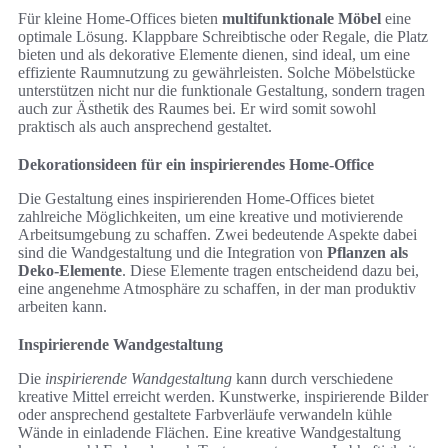
Für kleine Home-Offices bieten
multifunktionale Möbel
eine
optimale Lösung. Klappbare Schreibtische oder Regale, die Platz
bieten und als dekorative Elemente dienen, sind ideal, um eine
effiziente Raumnutzung zu gewährleisten. Solche Möbelstücke
unterstützen nicht nur die funktionale Gestaltung, sondern tragen
auch zur Ästhetik des Raumes bei. Er wird somit sowohl
praktisch als auch ansprechend gestaltet.
Dekorationsideen für ein inspirierendes Home-Office
Die Gestaltung eines inspirierenden Home-Offices bietet
zahlreiche Möglichkeiten, um eine kreative und motivierende
Arbeitsumgebung zu schaffen. Zwei bedeutende Aspekte dabei
sind die Wandgestaltung und die Integration von
Pflanzen als
Deko-Elemente
. Diese Elemente tragen entscheidend dazu bei,
eine angenehme Atmosphäre zu schaffen, in der man produktiv
arbeiten kann.
Inspirierende Wandgestaltung
Die
inspirierende Wandgestaltung
kann durch verschiedene
kreative Mittel erreicht werden. Kunstwerke, inspirierende Bilder
oder ansprechend gestaltete Farbverläufe verwandeln kühle
Wände in einladende Flächen. Eine kreative Wandgestaltung