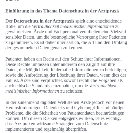
Einführung in das Thema Datenschutz in der Arztpraxis
Der
Datenschutz in der Arztpraxis
spielt eine entscheidende
Rolle, um die
Vertraulichkeit medizinischer Informationen
zu
gewährleisten. Ärzte und Fachpersonal verarbeiten eine Vielzahl
sensibler Daten, um die bestmögliche Versorgung ihrer Patienten
zu garantieren. Es ist daher unerlässlich, die Art und den Umfang
der gesammelten Daten genau zu kennen.
Patienten haben ein Recht auf den Schutz ihrer Informationen.
Diese Rechte umfassen unter anderem den Zugriff auf ihre
Daten, die Möglichkeit, fehlerhafte Informationen zu berichtigen,
sowie die Anforderung der Löschung ihrer Daten, wenn dies der
Fall ist. Ärzte sind verpflichtet, sowohl rechtliche Vorgaben als
auch ethische Standards einzuhalten, um die
Vertraulichkeit
medizinischer Informationen
zu schützen.
In der zunehmend digitalen Welt stehen Ärzte jedoch vor neuen
Herausforderungen. Datenlecks und Cyberangriffe sind häufige
Probleme, die die Sicherheit von Patientendaten beeinträchtigen
können. Um diesen Risiken entgegenzuwirken, ist es wichtig,
dass Arztpraxen wirksame Strategien zum Datenschutz
implementieren und regelmäßig überprüfen.