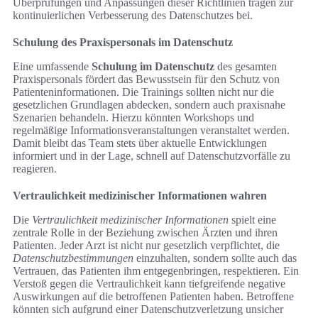
Überprüfungen und Anpassungen dieser Richtlinien tragen zur
kontinuierlichen Verbesserung des Datenschutzes bei.
Schulung des Praxispersonals im Datenschutz
Eine umfassende
Schulung im Datenschutz
des gesamten
Praxispersonals fördert das Bewusstsein für den Schutz von
Patienteninformationen. Die Trainings sollten nicht nur die
gesetzlichen Grundlagen abdecken, sondern auch praxisnahe
Szenarien behandeln. Hierzu könnten Workshops und
regelmäßige Informationsveranstaltungen veranstaltet werden.
Damit bleibt das Team stets über aktuelle Entwicklungen
informiert und in der Lage, schnell auf Datenschutzvorfälle zu
reagieren.
Vertraulichkeit medizinischer Informationen wahren
Die
Vertraulichkeit medizinischer Informationen
spielt eine
zentrale Rolle in der Beziehung zwischen Ärzten und ihren
Patienten. Jeder Arzt ist nicht nur gesetzlich verpflichtet, die
Datenschutzbestimmungen
einzuhalten, sondern sollte auch das
Vertrauen, das Patienten ihm entgegenbringen, respektieren. Ein
Verstoß gegen die Vertraulichkeit kann tiefgreifende negative
Auswirkungen auf die betroffenen Patienten haben. Betroffene
könnten sich aufgrund einer Datenschutzverletzung unsicher