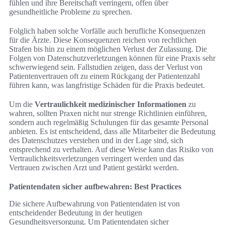
fühlen und ihre Bereitschaft verringern, offen über
gesundheitliche Probleme zu sprechen.
Folglich haben solche Vorfälle auch berufliche Konsequenzen
für die Ärzte. Diese Konsequenzen reichen von rechtlichen
Strafen bis hin zu einem möglichen Verlust der Zulassung. Die
Folgen von Datenschutzverletzungen können für eine Praxis sehr
schwerwiegend sein. Fallstudien zeigen, dass der Verlust von
Patientenvertrauen oft zu einem Rückgang der Patientenzahl
führen kann, was langfristige Schäden für die Praxis bedeutet.
Um die
Vertraulichkeit medizinischer Informationen
zu
wahren, sollten Praxen nicht nur strenge Richtlinien einführen,
sondern auch regelmäßig Schulungen für das gesamte Personal
anbieten. Es ist entscheidend, dass alle Mitarbeiter die Bedeutung
des Datenschutzes verstehen und in der Lage sind, sich
entsprechend zu verhalten. Auf diese Weise kann das Risiko von
Vertraulichkeitsverletzungen verringert werden und das
Vertrauen zwischen Arzt und Patient gestärkt werden.
Patientendaten sicher aufbewahren: Best Practices
Die sichere Aufbewahrung von Patientendaten ist von
entscheidender Bedeutung in der heutigen
Gesundheitsversorgung. Um Patientendaten sicher