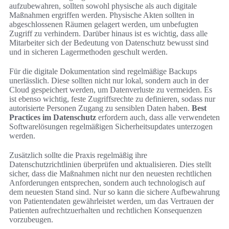
aufzubewahren, sollten sowohl physische als auch digitale
Maßnahmen ergriffen werden. Physische Akten sollten in
abgeschlossenen Räumen gelagert werden, um unbefugten
Zugriff zu verhindern. Darüber hinaus ist es wichtig, dass alle
Mitarbeiter sich der Bedeutung von Datenschutz bewusst sind
und in sicheren Lagermethoden geschult werden.
Für die digitale Dokumentation sind regelmäßige Backups
unerlässlich. Diese sollten nicht nur lokal, sondern auch in der
Cloud gespeichert werden, um Datenverluste zu vermeiden. Es
ist ebenso wichtig, feste Zugriffsrechte zu definieren, sodass nur
autorisierte Personen Zugang zu sensiblen Daten haben.
Best
Practices im Datenschutz
erfordern auch, dass alle verwendeten
Softwarelösungen regelmäßigen Sicherheitsupdates unterzogen
werden.
Zusätzlich sollte die Praxis regelmäßig ihre
Datenschutzrichtlinien überprüfen und aktualisieren. Dies stellt
sicher, dass die Maßnahmen nicht nur den neuesten rechtlichen
Anforderungen entsprechen, sondern auch technologisch auf
dem neuesten Stand sind. Nur so kann die sichere Aufbewahrung
von Patientendaten gewährleistet werden, um das Vertrauen der
Patienten aufrechtzuerhalten und rechtlichen Konsequenzen
vorzubeugen.